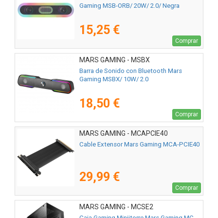
Gaming MSB-ORB/ 20W/ 2.0/ Negra
15,25 €
Comprar
MARS GAMING - MSBX
Barra de Sonido con Bluetooth Mars
Gaming MSBX/ 10W/ 2.0
18,50 €
Comprar
MARS GAMING - MCAPCIE40
Cable Extensor Mars Gaming MCA-PCIE40
29,99 €
Comprar
MARS GAMING - MCSE2
Caja Gaming Miniitorre Mars Gaming MC-