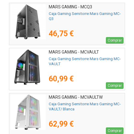
MARS GAMING - MCQ3
Caja Gaming Semitorre Mars Gaming MC-
Q3
46,75 €
Comprar
MARS GAMING - MCVAULT
Caja Gaming Semitorre Mars Gaming MC-
VAULT
60,99 €
Comprar
MARS GAMING - MCVAULTW
Caja Gaming Semitorre Mars Gaming MC-
VAULT/ Blanca
62,99 €
Comprar