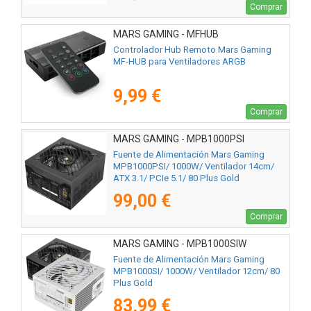
Comprar
MARS GAMING - MFHUB
Controlador Hub Remoto Mars Gaming
MF-HUB para Ventiladores ARGB
9,99 €
Comprar
MARS GAMING - MPB1000PSI
Fuente de Alimentación Mars Gaming
MPB1000PSI/ 1000W/ Ventilador 14cm/
ATX 3.1/ PCIe 5.1/ 80 Plus Gold
99,00 €
Comprar
MARS GAMING - MPB1000SIW
Fuente de Alimentación Mars Gaming
MPB1000SI/ 1000W/ Ventilador 12cm/ 80
Plus Gold
83,99 €