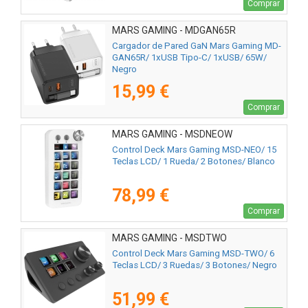
Comprar
MARS GAMING - MDGAN65R
Cargador de Pared GaN Mars Gaming MD-
GAN65R/ 1xUSB Tipo-C/ 1xUSB/ 65W/
Negro
15,99 €
Comprar
MARS GAMING - MSDNEOW
Control Deck Mars Gaming MSD-NEO/ 15
Teclas LCD/ 1 Rueda/ 2 Botones/ Blanco
78,99 €
Comprar
MARS GAMING - MSDTWO
Control Deck Mars Gaming MSD-TWO/ 6
Teclas LCD/ 3 Ruedas/ 3 Botones/ Negro
51,99 €