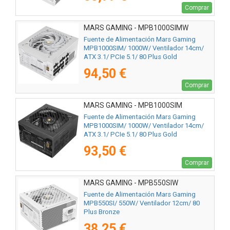
Comprar
MARS GAMING - MPB1000SIMW
Fuente de Alimentación Mars Gaming
MPB1000SIM/ 1000W/ Ventilador 14cm/
ATX 3.1/ PCIe 5.1/ 80 Plus Gold
94,50 €
Comprar
MARS GAMING - MPB1000SIM
Fuente de Alimentación Mars Gaming
MPB1000SIM/ 1000W/ Ventilador 14cm/
ATX 3.1/ PCIe 5.1/ 80 Plus Gold
93,50 €
Comprar
MARS GAMING - MPB550SIW
Fuente de Alimentación Mars Gaming
MPB550SI/ 550W/ Ventilador 12cm/ 80
Plus Bronze
38,25 €