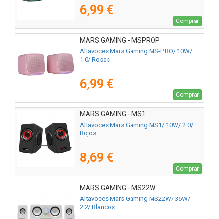
6,99 €
Comprar
MARS GAMING - MSPROP
Altavoces Mars Gaming MS-PRO/ 10W/
1.0/ Rosas
6,99 €
Comprar
MARS GAMING - MS1
Altavoces Mars Gaming MS1/ 10W/ 2.0/
Rojos
8,69 €
Comprar
MARS GAMING - MS22W
Altavoces Mars Gaming MS22W/ 35W/
2.2/ Blancos