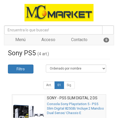
Menú
Acceso
Contacto
0
Sony PS5
(4 art.)
Filtro
Ant.
01
Sig.
SONY - PS5 SLIM DIGITAL 2 DS
Consola Sony Playstation 5 - PS5
Slim Digital 825GB/ Incluye 2 Mandos
Dual Sense/ Chassis E