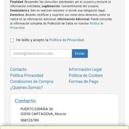
Finalidad
: Responder las consultas planteadas por el usuario y enviarle la
información solicitada;
Legitimación
: Consentimiento del usuario;
Destinatarios
: Solo se realizan cesiones si existe una obligación legal;
Derechos
: Acceder, rectificar y suprimir, así como otros derechos, como se
indica en la información adicional;
Información Adicional
: Puede consultar
la información completa de Protección de Datos en nuestra
Política de
Privacidad
.
He leído y acepto la
Política de Privacidad
.
Enviar
Contacto
Información Legal
Política Privacidad
Política de Cookies
Condiciones de Compra
Formas de Pago
¿Quienes Somos?
Contacto
PUERTO ESPAÑA 36
30393
CARTAGENA
,
Murcia
968126789
admin@mcmarket.es