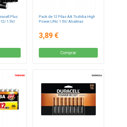
racell Plus
Pack de 12 Pilas AA Toshiba High
2/ 1.5V/
Power LR6/ 1.5V/ Alcalinas
3,89 €
Comprar