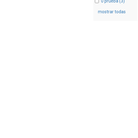
0 prueba (3)
mostrar todas