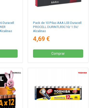
6 Duracell
Pack de 10 Pilas AAA L03 Duracell
OWER
PROCELL DURINTLR3C10/ 1.5V/
lcalinas
Alcalinas
4,69 €
Comprar