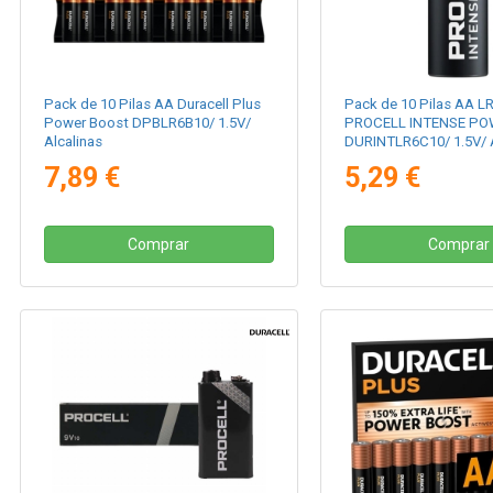
Pack de 10 Pilas AA Duracell Plus
Pack de 10 Pilas AA LR
Power Boost DPBLR6B10/ 1.5V/
PROCELL INTENSE P
Alcalinas
DURINTLR6C10/ 1.5V/ A
7,89 €
5,29 €
Comprar
Comprar