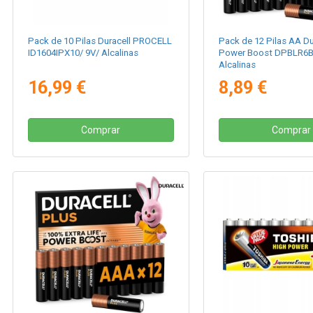
Pack de 10 Pilas Duracell PROCELL
Pack de 12 Pilas AA Du
ID1604IPX10/ 9V/ Alcalinas
Power Boost DPBLR6B1
Alcalinas
16,99 €
8,89 €
Comprar
Comprar