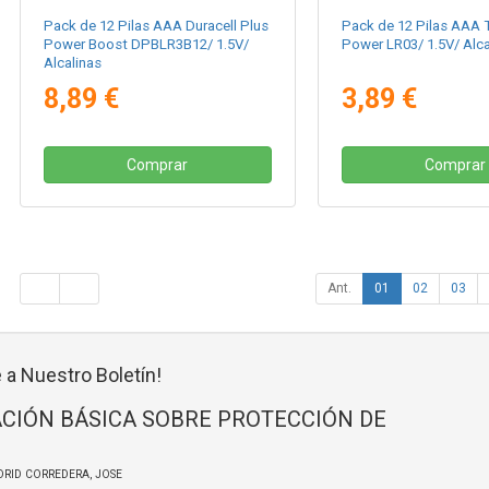
Pack de 12 Pilas AAA Duracell Plus
Pack de 12 Pilas AAA 
Power Boost DPBLR3B12/ 1.5V/
Power LR03/ 1.5V/ Alca
Alcalinas
8,89 €
3,89 €
Comprar
Comprar
Ant.
01
02
03
 a Nuestro Boletín!
CIÓN BÁSICA SOBRE PROTECCIÓN DE
DRID CORREDERA, JOSE