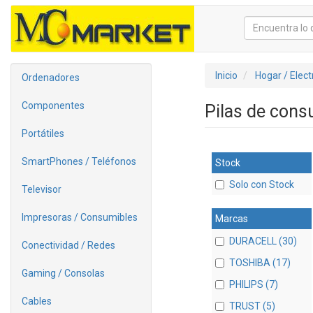
Inicio
Hogar / Elec
Ordenadores
Componentes
Pilas de con
Portátiles
SmartPhones / Teléfonos
Stock
Solo con Stock
Televisor
Impresoras / Consumibles
Marcas
DURACELL (30)
Conectividad / Redes
TOSHIBA (17)
Gaming / Consolas
PHILIPS (7)
Cables
TRUST (5)