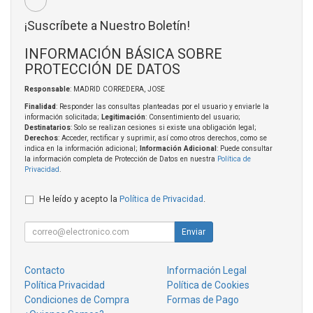
¡Suscríbete a Nuestro Boletín!
INFORMACIÓN BÁSICA SOBRE
PROTECCIÓN DE DATOS
Responsable
: MADRID CORREDERA, JOSE
Finalidad
: Responder las consultas planteadas por el usuario y enviarle la
información solicitada;
Legitimación
: Consentimiento del usuario;
Destinatarios
: Solo se realizan cesiones si existe una obligación legal;
Derechos
: Acceder, rectificar y suprimir, así como otros derechos, como se
indica en la información adicional;
Información Adicional
: Puede consultar
la información completa de Protección de Datos en nuestra
Política de
Privacidad
.
He leído y acepto la
Política de Privacidad
.
Enviar
Contacto
Información Legal
Política Privacidad
Política de Cookies
Condiciones de Compra
Formas de Pago