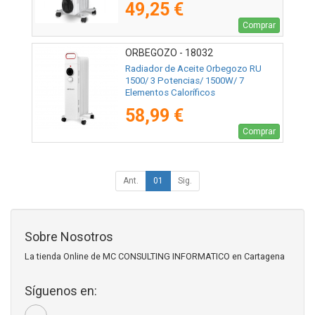
49,25 €
Comprar
ORBEGOZO - 18032
Radiador de Aceite Orbegozo RU
1500/ 3 Potencias/ 1500W/ 7
Elementos Caloríficos
58,99 €
Comprar
Ant.
01
Sig.
Sobre Nosotros
La tienda Online de MC CONSULTING INFORMATICO en Cartagena
Síguenos en: