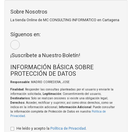
Sobre Nosotros
La tienda Online de MC CONSULTING INFORMATICO en Cartagena
Síguenos en:
¡Suscríbete a Nuestro Boletín!
INFORMACIÓN BÁSICA SOBRE
PROTECCIÓN DE DATOS
Responsable
: MADRID CORREDERA, JOSE
Finalidad
: Responder las consultas planteadas por el usuario y enviarle la
información solicitada;
Legitimación
: Consentimiento del usuario;
Destinatarios
: Solo se realizan cesiones si existe una obligación legal;
Derechos
: Acceder, rectificar y suprimir, así como otros derechos, como se
indica en la información adicional;
Información Adicional
: Puede consultar
la información completa de Protección de Datos en nuestra
Política de
Privacidad
.
He leído y acepto la
Política de Privacidad
.