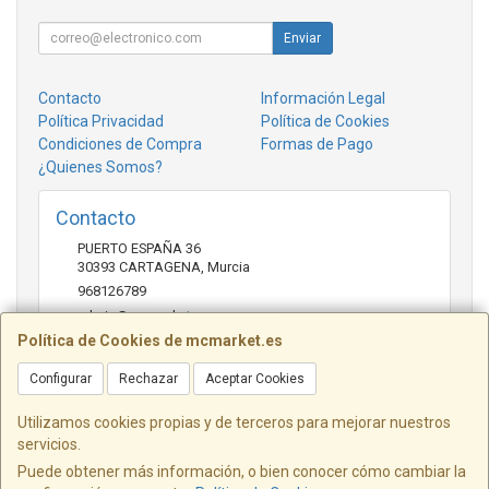
Enviar
Contacto
Información Legal
Política Privacidad
Política de Cookies
Condiciones de Compra
Formas de Pago
¿Quienes Somos?
Contacto
PUERTO ESPAÑA 36
30393
CARTAGENA
,
Murcia
968126789
admin@mcmarket.es
Política de Cookies de mcmarket.es
Configurar
Rechazar
Aceptar Cookies
Horario
09:00-14:00
Utilizamos cookies propias y de terceros para mejorar nuestros
servicios.
Puede obtener más información, o bien conocer cómo cambiar la