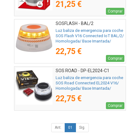
21,25 €
Comprar
SOSFLASH - BAL/2
Luz baliza de emergencia para coche
SOS Flash V16 Connected IoT BAL/2/
Homologada/ Base Imantada/
Geolocalizable/ Funciona a Pilas
22,75 €
Comprar
SOS ROAD - DP-EL2024-C1
Luz baliza de emergencia para coche
SOS Road Connected EL2024 V16/
Homologada/ Base Imantada/
Geolocalizable/ Funciona a Pilas
22,75 €
Comprar
Ant.
01
Sig.