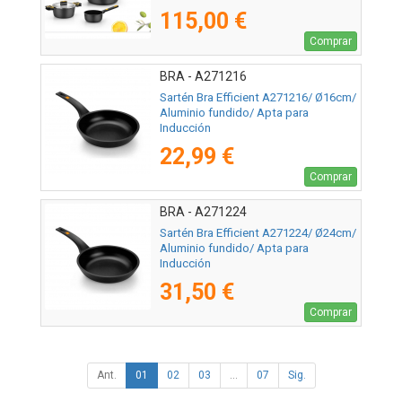
115,00 €
Comprar
BRA - A271216
Sartén Bra Efficient A271216/ Ø16cm/
Aluminio fundido/ Apta para
Inducción
22,99 €
Comprar
BRA - A271224
Sartén Bra Efficient A271224/ Ø24cm/
Aluminio fundido/ Apta para
Inducción
31,50 €
Comprar
Ant.
01
02
03
...
07
Sig.