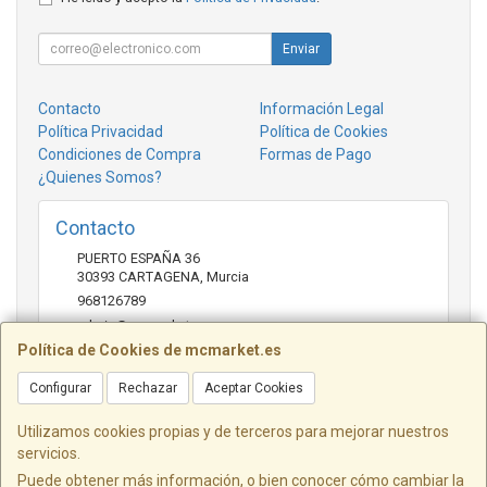
Enviar
Contacto
Información Legal
Política Privacidad
Política de Cookies
Condiciones de Compra
Formas de Pago
¿Quienes Somos?
Contacto
PUERTO ESPAÑA 36
30393
CARTAGENA
,
Murcia
968126789
admin@mcmarket.es
Política de Cookies de mcmarket.es
Configurar
Rechazar
Aceptar Cookies
Horario
09:00-14:00
Utilizamos cookies propias y de terceros para mejorar nuestros
servicios.
Puede obtener más información, o bien conocer cómo cambiar la