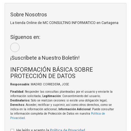
Sobre Nosotros
La tienda Online de MC CONSULTING INFORMATICO en Cartagena
Síguenos en:
¡Suscríbete a Nuestro Boletín!
INFORMACIÓN BÁSICA SOBRE
PROTECCIÓN DE DATOS
Responsable
: MADRID CORREDERA, JOSE
Finalidad
: Responder las consultas planteadas por el usuario y enviarle la
información solicitada;
Legitimación
: Consentimiento del usuario;
Destinatarios
: Solo se realizan cesiones si existe una obligación legal;
Derechos
: Acceder, rectificar y suprimir, así como otros derechos, como se
indica en la información adicional;
Información Adicional
: Puede consultar
la información completa de Protección de Datos en nuestra
Política de
Privacidad
.
He leído y acepto la
Política de Privacidad
.