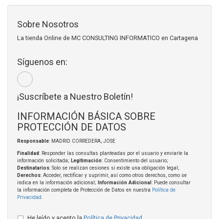
Sobre Nosotros
La tienda Online de MC CONSULTING INFORMATICO en Cartagena
Síguenos en:
¡Suscríbete a Nuestro Boletín!
INFORMACIÓN BÁSICA SOBRE
PROTECCIÓN DE DATOS
Responsable
: MADRID CORREDERA, JOSE
Finalidad
: Responder las consultas planteadas por el usuario y enviarle la
información solicitada;
Legitimación
: Consentimiento del usuario;
Destinatarios
: Solo se realizan cesiones si existe una obligación legal;
Derechos
: Acceder, rectificar y suprimir, así como otros derechos, como se
indica en la información adicional;
Información Adicional
: Puede consultar
la información completa de Protección de Datos en nuestra
Política de
Privacidad
.
He leído y acepto la
Política de Privacidad
.