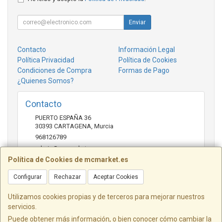
Enviar
Contacto
Información Legal
Política Privacidad
Política de Cookies
Condiciones de Compra
Formas de Pago
¿Quienes Somos?
Contacto
PUERTO ESPAÑA 36
30393
CARTAGENA
,
Murcia
968126789
admin@mcmarket.es
Política de Cookies de mcmarket.es
Configurar
Rechazar
Aceptar Cookies
Horario
09:00-14:00
Utilizamos cookies propias y de terceros para mejorar nuestros
servicios.
Puede obtener más información, o bien conocer cómo cambiar la