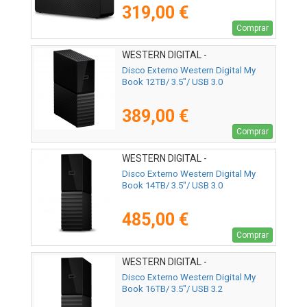
319,00 €
Comprar
WESTERN DIGITAL -
WDBBGB0120HBK-EESN
Disco Externo Western Digital My
Book 12TB/ 3.5"/ USB 3.0
389,00 €
Comprar
WESTERN DIGITAL -
WDBBGB0140HBK-EESN
Disco Externo Western Digital My
Book 14TB/ 3.5"/ USB 3.0
485,00 €
Comprar
WESTERN DIGITAL -
WDBBGB0160HBK-EESN
Disco Externo Western Digital My
Book 16TB/ 3.5"/ USB 3.2