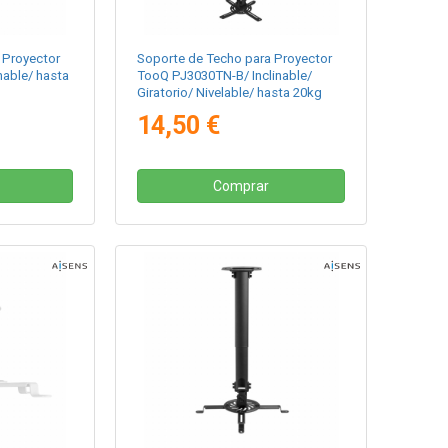
 Proyector
Soporte de Techo para Proyector
nable/ hasta
TooQ PJ3030TN-B/ Inclinable/
Giratorio/ Nivelable/ hasta 20kg
14,50 €
Comprar