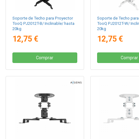
Soporte de Techo para Proyector
Soporte de Techo para
TooQ PJ2012T-B/ Inclinable/ hasta
TooQ PJ2012T-W/ Incli
20kg
20kg
12,75 €
12,75 €
Comprar
Comprar