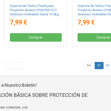
Soporte de Techo/ Pared para
Soporte de Techo/ Par
Proyector Aisens CP03TSR-127/
Proyector Aisens CP0
Giratorio/ Inclinable/ hasta 13.5kg
Giratorio/ Inclinable/ h
7,99 €
7,99 €
Comprar
Comprar
Ant.
01
02
 a Nuestro Boletín!
CIÓN BÁSICA SOBRE PROTECCIÓN DE
DRID CORREDERA, JOSE