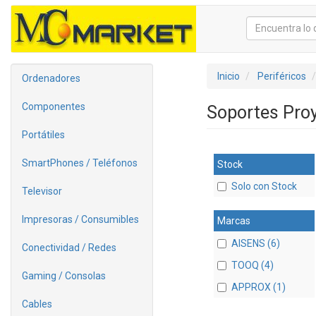
Inicio
Periféricos
Ordenadores
Componentes
Soportes Pro
Portátiles
SmartPhones / Teléfonos
Stock
Solo con Stock
Televisor
Impresoras / Consumibles
Marcas
AISENS (6)
Conectividad / Redes
TOOQ (4)
Gaming / Consolas
APPROX (1)
Cables