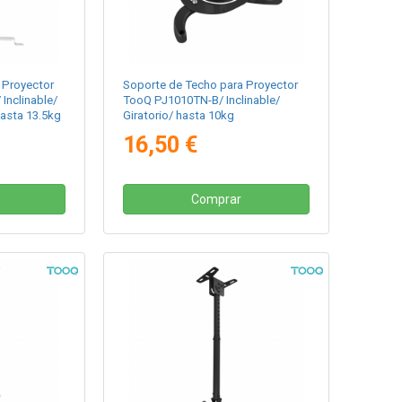
 Proyector
Soporte de Techo para Proyector
Inclinable/
TooQ PJ1010TN-B/ Inclinable/
hasta 13.5kg
Giratorio/ hasta 10kg
16,50 €
Comprar