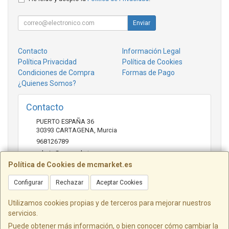
Enviar
Contacto
Información Legal
Política Privacidad
Política de Cookies
Condiciones de Compra
Formas de Pago
¿Quienes Somos?
Contacto
PUERTO ESPAÑA 36
30393
CARTAGENA
,
Murcia
968126789
admin@mcmarket.es
Política de Cookies de mcmarket.es
Configurar
Rechazar
Aceptar Cookies
Horario
09:00-14:00
Utilizamos cookies propias y de terceros para mejorar nuestros
servicios.
Puede obtener más información, o bien conocer cómo cambiar la