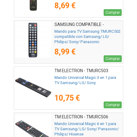
8,69 €
Comprar
SAMSUNG COMPATIBLE -
02ACCTMURC502
Mando para TV Samsung TMURC502
compatible con Samsung/ LG/
Philips/ Sony/ Panasonic
8,99 €
Comprar
TM ELECTRON - TMURC503
Mando Universal Magic 3 en 1 para
TV Samsung/ LG/ Sony
10,75 €
Comprar
TM ELECTRON - TMURC506
Mando Universal Magic 6 en 1 para
TV Samsung/ LG/ Sony/ Panasonic/
Philips/ Hisense