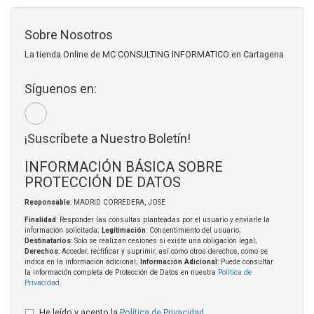
Sobre Nosotros
La tienda Online de MC CONSULTING INFORMATICO en Cartagena
Síguenos en:
¡Suscríbete a Nuestro Boletín!
INFORMACIÓN BÁSICA SOBRE
PROTECCIÓN DE DATOS
Responsable
: MADRID CORREDERA, JOSE
Finalidad
: Responder las consultas planteadas por el usuario y enviarle la
información solicitada;
Legitimación
: Consentimiento del usuario;
Destinatarios
: Solo se realizan cesiones si existe una obligación legal;
Derechos
: Acceder, rectificar y suprimir, así como otros derechos, como se
indica en la información adicional;
Información Adicional
: Puede consultar
la información completa de Protección de Datos en nuestra
Política de
Privacidad
.
He leído y acepto la
Política de Privacidad
.