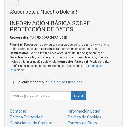
¡Suscríbete a Nuestro Boletín!
INFORMACIÓN BÁSICA SOBRE
PROTECCIÓN DE DATOS
Responsable
: MADRID CORREDERA, JOSE
Finalidad
: Responder las consultas planteadas por el usuario y enviarle la
información solicitada;
Legitimación
: Consentimiento del usuario;
Destinatarios
: Solo se realizan cesiones si existe una obligación legal;
Derechos
: Acceder, rectificar y suprimir, así como otros derechos, como se
indica en la información adicional;
Información Adicional
: Puede consultar
la información completa de Protección de Datos en nuestra
Política de
Privacidad
.
He leído y acepto la
Política de Privacidad
.
Enviar
Contacto
Información Legal
Política Privacidad
Política de Cookies
Condiciones de Compra
Formas de Pago