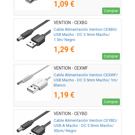
1,09 €
Comprar
VENTION - CEXBG
Cable Alimentación Vention CEXBG/
USB Macho - DC 3.5mm Macho/
1.5m/ Negro
1,29 €
Comprar
VENTION - CEXWF
Cable Alimentación Vention CEXWF/
USB Macho - DC 3.5mm Macho/ 1m/
Blanco
1,19 €
Comprar
VENTION - CEYBD
Cable Alimentación Vention CEYBD/
USB-A Macho - DC 5.5mm Macho/
50cm/ Negro