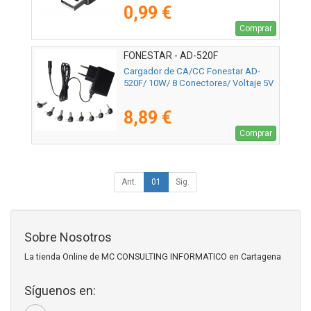
0,99 €
Comprar
FONESTAR - AD-520F
Cargador de CA/CC Fonestar AD-
520F/ 10W/ 8 Conectores/ Voltaje 5V
8,89 €
Comprar
Ant.
01
Sig.
Sobre Nosotros
La tienda Online de MC CONSULTING INFORMATICO en Cartagena
Síguenos en: