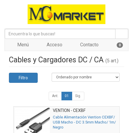
Menú
Acceso
Contacto
0
Cables y Cargadores DC / CA
(5 art.)
Filtro
Ant.
01
Sig.
VENTION - CEXBF
Cable Alimentación Vention CEXBF/
USB Macho - DC 3.5mm Macho/ 1m/
Negro