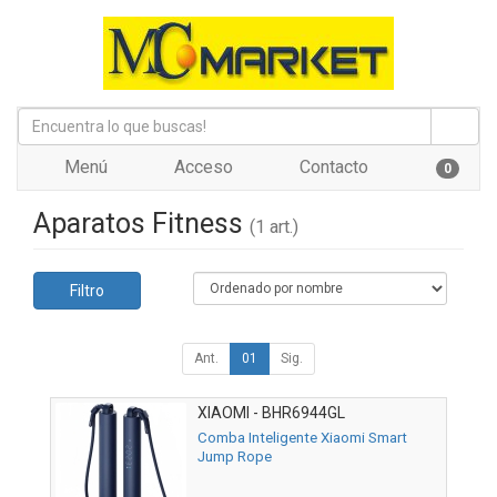
Menú
Acceso
Contacto
0
Aparatos Fitness
(1 art.)
Filtro
Ant.
01
Sig.
XIAOMI - BHR6944GL
Comba Inteligente Xiaomi Smart
Jump Rope