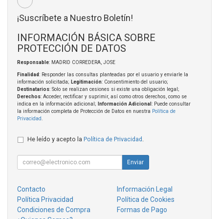
¡Suscríbete a Nuestro Boletín!
INFORMACIÓN BÁSICA SOBRE
PROTECCIÓN DE DATOS
Responsable
: MADRID CORREDERA, JOSE
Finalidad
: Responder las consultas planteadas por el usuario y enviarle la
información solicitada;
Legitimación
: Consentimiento del usuario;
Destinatarios
: Solo se realizan cesiones si existe una obligación legal;
Derechos
: Acceder, rectificar y suprimir, así como otros derechos, como se
indica en la información adicional;
Información Adicional
: Puede consultar
la información completa de Protección de Datos en nuestra
Política de
Privacidad
.
He leído y acepto la
Política de Privacidad
.
Enviar
Contacto
Información Legal
Política Privacidad
Política de Cookies
Condiciones de Compra
Formas de Pago