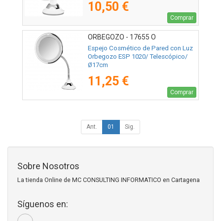
10,50 €
Comprar
ORBEGOZO - 17655 O
Espejo Cosmético de Pared con Luz
Orbegozo ESP 1020/ Telescópico/
Ø17cm
11,25 €
Comprar
Ant.
01
Sig.
Sobre Nosotros
La tienda Online de MC CONSULTING INFORMATICO en Cartagena
Síguenos en: