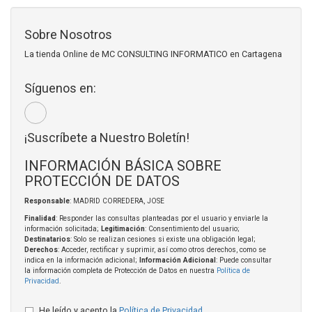
Sobre Nosotros
La tienda Online de MC CONSULTING INFORMATICO en Cartagena
Síguenos en:
¡Suscríbete a Nuestro Boletín!
INFORMACIÓN BÁSICA SOBRE
PROTECCIÓN DE DATOS
Responsable
: MADRID CORREDERA, JOSE
Finalidad
: Responder las consultas planteadas por el usuario y enviarle la
información solicitada;
Legitimación
: Consentimiento del usuario;
Destinatarios
: Solo se realizan cesiones si existe una obligación legal;
Derechos
: Acceder, rectificar y suprimir, así como otros derechos, como se
indica en la información adicional;
Información Adicional
: Puede consultar
la información completa de Protección de Datos en nuestra
Política de
Privacidad
.
He leído y acepto la
Política de Privacidad
.