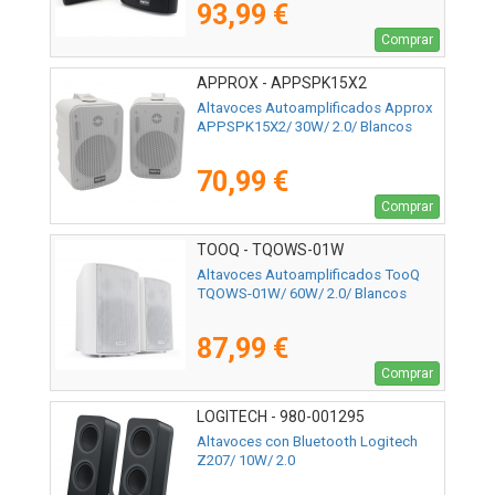
93,99 €
Comprar
APPROX - APPSPK15X2
Altavoces Autoamplificados Approx
APPSPK15X2/ 30W/ 2.0/ Blancos
70,99 €
Comprar
TOOQ - TQOWS-01W
Altavoces Autoamplificados TooQ
TQOWS-01W/ 60W/ 2.0/ Blancos
87,99 €
Comprar
LOGITECH - 980-001295
Altavoces con Bluetooth Logitech
Z207/ 10W/ 2.0