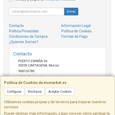
Enviar
Contacto
Información Legal
Política Privacidad
Política de Cookies
Condiciones de Compra
Formas de Pago
¿Quienes Somos?
Contacto
PUERTO ESPAÑA 36
30393
CARTAGENA
,
Murcia
968126789
admin@mcmarket.es
Política de Cookies de mcmarket.es
Configurar
Rechazar
Aceptar Cookies
Horario
09:00-14:00
Utilizamos cookies propias y de terceros para mejorar nuestros
servicios.
Puede obtener más información, o bien conocer cómo cambiar la