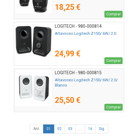
18,25 €
Comprar
LOGITECH - 980-000814
Altavoces Logitech Z150/ 6W/ 2.0
24,99 €
Comprar
LOGITECH - 980-000815
Altavoces Logitech Z150/ 6W/ 2.0/
Blanco
25,50 €
Comprar
Ant.
01
02
03
...
16
Sig.