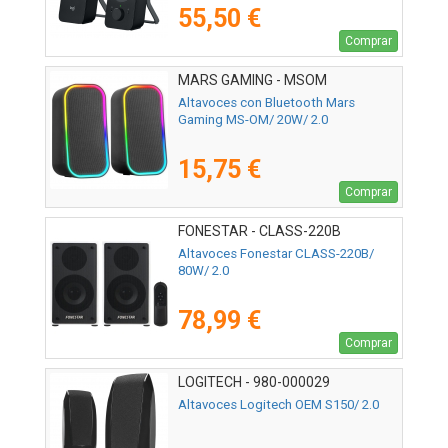
55,50 €
Comprar
MARS GAMING - MSOM
Altavoces con Bluetooth Mars
Gaming MS-OM/ 20W/ 2.0
15,75 €
Comprar
FONESTAR - CLASS-220B
Altavoces Fonestar CLASS-220B/
80W/ 2.0
78,99 €
Comprar
LOGITECH - 980-000029
Altavoces Logitech OEM S150/ 2.0