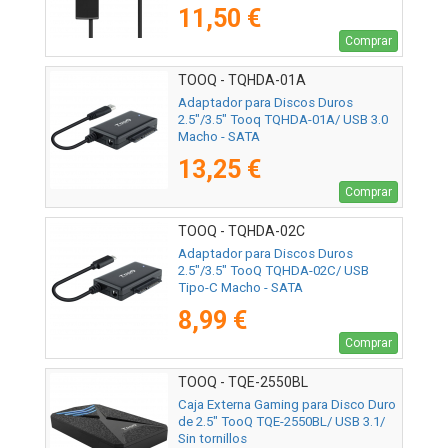
11,50 €
Comprar
TOOQ - TQHDA-01A
Adaptador para Discos Duros
2.5"/3.5" Tooq TQHDA-01A/ USB 3.0
Macho - SATA
13,25 €
Comprar
TOOQ - TQHDA-02C
Adaptador para Discos Duros
2.5"/3.5" TooQ TQHDA-02C/ USB
Tipo-C Macho - SATA
8,99 €
Comprar
TOOQ - TQE-2550BL
Caja Externa Gaming para Disco Duro
de 2.5" TooQ TQE-2550BL/ USB 3.1/
Sin tornillos