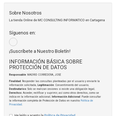
Sobre Nosotros
La tienda Online de MC CONSULTING INFORMATICO en Cartagena
Síguenos en:
¡Suscríbete a Nuestro Boletín!
INFORMACIÓN BÁSICA SOBRE
PROTECCIÓN DE DATOS
Responsable
: MADRID CORREDERA, JOSE
Finalidad
: Responder las consultas planteadas por el usuario y enviarle la
información solicitada;
Legitimación
: Consentimiento del usuario;
Destinatarios
: Solo se realizan cesiones si existe una obligación legal;
Derechos
: Acceder, rectificar y suprimir, así como otros derechos, como se
indica en la información adicional;
Información Adicional
: Puede consultar
la información completa de Protección de Datos en nuestra
Política de
Privacidad
.
He leído y acepto la
Política de Privacidad
.