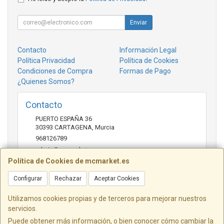
Enviar
Contacto
Información Legal
Política Privacidad
Política de Cookies
Condiciones de Compra
Formas de Pago
¿Quienes Somos?
Contacto
PUERTO ESPAÑA 36
30393
CARTAGENA
,
Murcia
968126789
admin@mcmarket.es
Política de Cookies de mcmarket.es
Configurar
Rechazar
Aceptar Cookies
Horario
09:00-14:00
Utilizamos cookies propias y de terceros para mejorar nuestros
servicios.
Puede obtener más información, o bien conocer cómo cambiar la