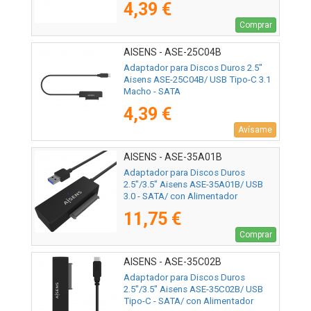
4,39 €
Comprar
AISENS - ASE-25C04B
Adaptador para Discos Duros 2.5"
Aisens ASE-25C04B/ USB Tipo-C 3.1
Macho - SATA
4,39 €
Avísame
AISENS - ASE-35A01B
Adaptador para Discos Duros
2.5"/3.5" Aisens ASE-35A01B/ USB
3.0 - SATA/ con Alimentador
11,75 €
Comprar
AISENS - ASE-35C02B
Adaptador para Discos Duros
2.5"/3.5" Aisens ASE-35C02B/ USB
Tipo-C - SATA/ con Alimentador