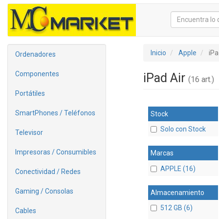
Inicio
Apple
iPa
Ordenadores
Componentes
iPad Air
(16 art.)
Portátiles
SmartPhones / Teléfonos
Stock
Solo con Stock
Televisor
Impresoras / Consumibles
Marcas
APPLE (16)
Conectividad / Redes
Gaming / Consolas
Almacenamiento
512 GB (6)
Cables