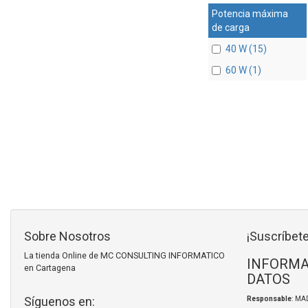
Potencia máxima
de carga
40 W (15)
60 W (1)
Sobre Nosotros
¡Suscríbete
La tienda Online de MC CONSULTING INFORMATICO
INFORMA
en Cartagena
DATOS
Síguenos en:
Responsable
: MA