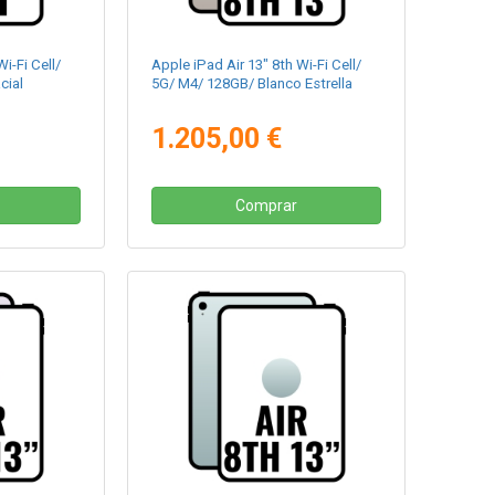
i-Fi Cell/
Apple iPad Air 13" 8th Wi-Fi Cell/
cial
5G/ M4/ 128GB/ Blanco Estrella
1.205,00 €
Comprar