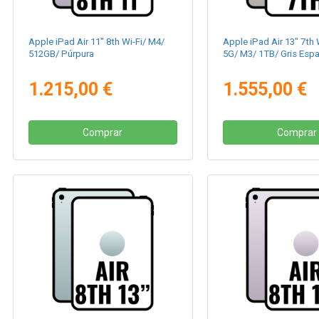
Apple iPad Air 11" 8th Wi-Fi/ M4/
Apple iPad Air 13" 7th W
512GB/ Púrpura
5G/ M3/ 1TB/ Gris Espa
1.215,00 €
1.555,00 €
Comprar
Comprar