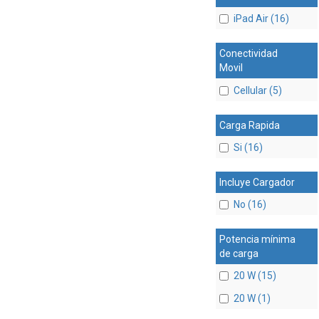
iPad Air (16)
Conectividad
Movil
Cellular (5)
Carga Rapida
Si (16)
Incluye Cargador
No (16)
Potencia mínima
de carga
20 W (15)
20 W (1)