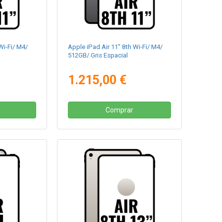
Wi-Fi/ M4/
Apple iPad Air 11" 8th Wi-Fi/ M4/
512GB/ Gris Espacial
1.215,00 €
Comprar