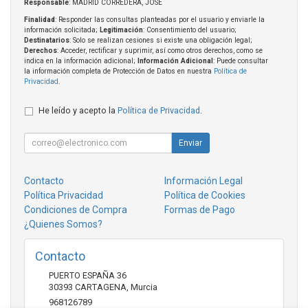
Responsable
: MADRID CORREDERA, JOSE
Finalidad
: Responder las consultas planteadas por el usuario y enviarle la
información solicitada;
Legitimación
: Consentimiento del usuario;
Destinatarios
: Solo se realizan cesiones si existe una obligación legal;
Derechos
: Acceder, rectificar y suprimir, así como otros derechos, como se
indica en la información adicional;
Información Adicional
: Puede consultar
la información completa de Protección de Datos en nuestra
Política de
Privacidad
.
He leído y acepto la
Política de Privacidad
.
Enviar
Contacto
Información Legal
Política Privacidad
Política de Cookies
Condiciones de Compra
Formas de Pago
¿Quienes Somos?
Contacto
PUERTO ESPAÑA 36
30393
CARTAGENA
,
Murcia
968126789