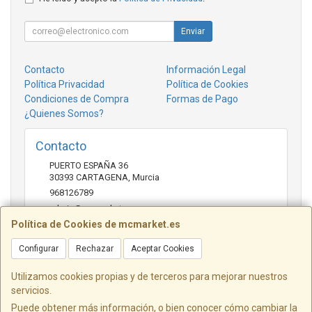
Enviar
Contacto
Información Legal
Política Privacidad
Política de Cookies
Condiciones de Compra
Formas de Pago
¿Quienes Somos?
Contacto
PUERTO ESPAÑA 36
30393
CARTAGENA
,
Murcia
968126789
admin@mcmarket.es
Política de Cookies de mcmarket.es
Configurar
Rechazar
Aceptar Cookies
Horario
09:00-14:00
Utilizamos cookies propias y de terceros para mejorar nuestros
servicios.
Puede obtener más información, o bien conocer cómo cambiar la