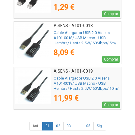
Negro
1,29 €
Comprar
AISENS - A101-0018
Cable Alargador USB 2.0 Aisens
A101-0018/ USB Macho - USB
Hembra/ Hasta 2.5W/ 60Mbps/ 5m/
Negro
8,09 €
Comprar
AISENS - A101-0019
Cable Alargador USB 2.0 Aisens
A101-0019/ USB Macho - USB
Hembra/ Hasta 2.5W/ 60Mbps/ 10m/
Negro
11,99 €
Comprar
Ant.
01
02
03
...
08
Sig.