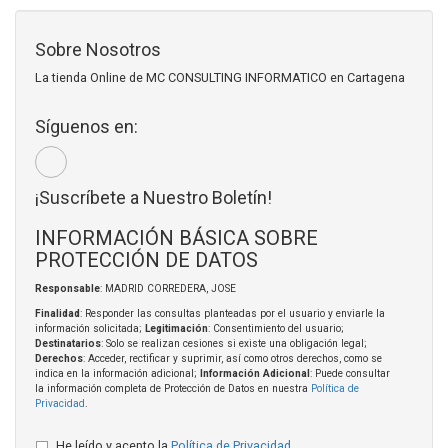
Sobre Nosotros
La tienda Online de MC CONSULTING INFORMATICO en Cartagena
Síguenos en:
¡Suscríbete a Nuestro Boletín!
INFORMACIÓN BÁSICA SOBRE
PROTECCIÓN DE DATOS
Responsable
: MADRID CORREDERA, JOSE
Finalidad
: Responder las consultas planteadas por el usuario y enviarle la
información solicitada;
Legitimación
: Consentimiento del usuario;
Destinatarios
: Solo se realizan cesiones si existe una obligación legal;
Derechos
: Acceder, rectificar y suprimir, así como otros derechos, como se
indica en la información adicional;
Información Adicional
: Puede consultar
la información completa de Protección de Datos en nuestra
Política de
Privacidad
.
He leído y acepto la
Política de Privacidad
.