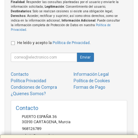
Finalidad
: Responder las consultas planteadas por el usuario y enviarle la
información solicitada;
Legitimación
: Consentimiento del usuario;
Destinatarios
: Solo se realizan cesiones si existe una obligación legal;
Derechos
: Acceder, rectificar y suprimir, así como otros derechos, como se
indica en la información adicional;
Información Adicional
: Puede consultar
la información completa de Protección de Datos en nuestra
Política de
Privacidad
.
He leído y acepto la
Política de Privacidad
.
Enviar
Contacto
Información Legal
Política Privacidad
Política de Cookies
Condiciones de Compra
Formas de Pago
¿Quienes Somos?
Contacto
PUERTO ESPAÑA 36
30393
CARTAGENA
,
Murcia
968126789
admin@mcmarket.es