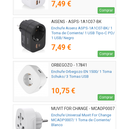
7,49 €
Comprar
AISENS - ASPS-1A1C07-BK
Enchufe Aisens ASPS-1A1C07-BK/ 1
Toma de Corriente/ 1 USB Tipo-C PD/
1 USB/ Negro
7,49 €
Comprar
ORBEGOZO - 17841
Enchufe Orbegozo EN 1500/ 1 Toma
Schuko/ 3 Tomas USB
10,75 €
Comprar
MUVIT FOR CHANGE - MCADP0007
Enchufe Universal Muvit For Change
MCADP0007/ 1 Toma de Corriente/
Blanco