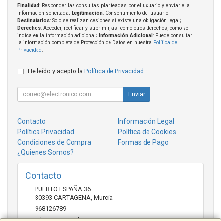
Finalidad
: Responder las consultas planteadas por el usuario y enviarle la
información solicitada;
Legitimación
: Consentimiento del usuario;
Destinatarios
: Solo se realizan cesiones si existe una obligación legal;
Derechos
: Acceder, rectificar y suprimir, así como otros derechos, como se
indica en la información adicional;
Información Adicional
: Puede consultar
la información completa de Protección de Datos en nuestra
Política de
Privacidad
.
He leído y acepto la
Política de Privacidad
.
Enviar
Contacto
Información Legal
Política Privacidad
Política de Cookies
Condiciones de Compra
Formas de Pago
¿Quienes Somos?
Contacto
PUERTO ESPAÑA 36
30393
CARTAGENA
,
Murcia
968126789
admin@mcmarket.es