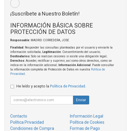
¡Suscríbete a Nuestro Boletín!
INFORMACIÓN BÁSICA SOBRE
PROTECCIÓN DE DATOS
Responsable
: MADRID CORREDERA, JOSE
Finalidad
: Responder las consultas planteadas por el usuario y enviarle la
información solicitada;
Legitimación
: Consentimiento del usuario;
Destinatarios
: Solo se realizan cesiones si existe una obligación legal;
Derechos
: Acceder, rectificar y suprimir, así como otros derechos, como se
indica en la información adicional;
Información Adicional
: Puede consultar
la información completa de Protección de Datos en nuestra
Política de
Privacidad
.
He leído y acepto la
Política de Privacidad
.
Enviar
Contacto
Información Legal
Política Privacidad
Política de Cookies
Condiciones de Compra
Formas de Pago