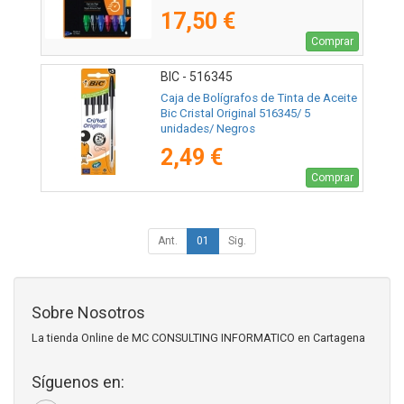
17,50 €
Comprar
BIC - 516345
Caja de Bolígrafos de Tinta de Aceite
Bic Cristal Original 516345/ 5
unidades/ Negros
2,49 €
Comprar
Ant.
01
Sig.
Sobre Nosotros
La tienda Online de MC CONSULTING INFORMATICO en Cartagena
Síguenos en: