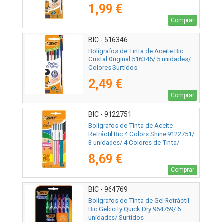
1,99 €
Comprar
BIC - 516346
Bolígrafos de Tinta de Aceite Bic
Cristal Original 516346/ 5 unidades/
Colores Surtidos
2,49 €
Comprar
BIC - 9122751
Bolígrafos de Tinta de Aceite
Retráctil Bic 4 Colors Shine 9122751/
3 unidades/ 4 Colores de Tinta/
Cuerpo Color Brillante
8,69 €
Comprar
BIC - 964769
Bolígrafos de Tinta de Gel Retráctil
Bic Gelocity Quick Dry 964769/ 6
unidades/ Surtidos