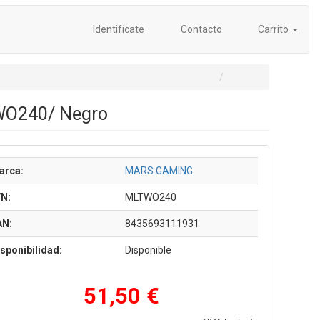
Identifícate
Contacto
Carrito
TWO240/ Negro
arca:
MARS GAMING
/N:
MLTWO240
AN:
8435693111931
sponibilidad:
Disponible
51,50 €