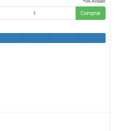
*IVA Incluido
Comprar