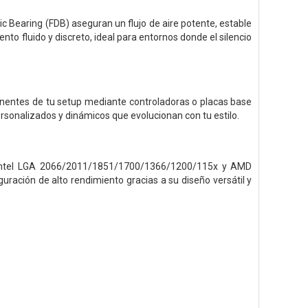
 Bearing (FDB) aseguran un flujo de aire potente, estable
ento fluido y discreto, ideal para entornos donde el silencio
nentes de tu setup mediante controladoras o placas base
sonalizados y dinámicos que evolucionan con tu estilo.
 Intel LGA 2066/2011/1851/1700/1366/1200/115x y AMD
uración de alto rendimiento gracias a su diseño versátil y