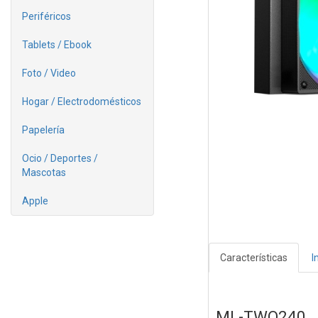
Periféricos
Tablets / Ebook
Foto / Video
Hogar / Electrodomésticos
Papelería
Ocio / Deportes /
Mascotas
Apple
Características
I
ML-TWO240