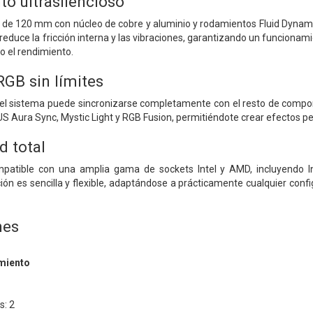
o ultrasilencioso
de 120 mm con núcleo de cobre y aluminio y rodamientos Fluid Dynamic
 reduce la fricción interna y las vibraciones, garantizando un funcionami
 el rendimiento.
RGB sin límites
el sistema puede sincronizarse completamente con el resto de compo
Aura Sync, Mystic Light y RGB Fusion, permitiéndote crear efectos per
d total
patible con una amplia gama de sockets Intel y AMD, incluyendo
n es sencilla y flexible, adaptándose a prácticamente cualquier config
nes
imiento
s: 2