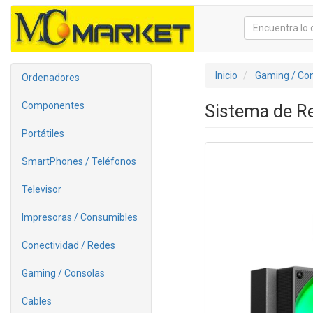
Inicio
Gaming / Co
Ordenadores
Componentes
Sistema de R
Portátiles
SmartPhones / Teléfonos
Televisor
Impresoras / Consumibles
Conectividad / Redes
Gaming / Consolas
Cables