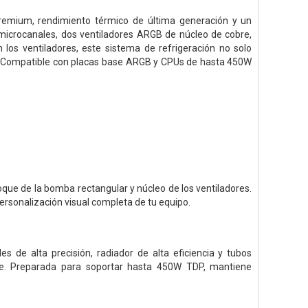
emium, rendimiento térmico de última generación y un
microcanales, dos ventiladores ARGB de núcleo de cobre,
 los ventiladores, este sistema de refrigeración no solo
ón. Compatible con placas base ARGB y CPUs de hasta 450W
que de la bomba rectangular y núcleo de los ventiladores.
ersonalización visual completa de tu equipo.
de alta precisión, radiador de alta eficiencia y tubos
ente. Preparada para soportar hasta 450W TDP, mantiene