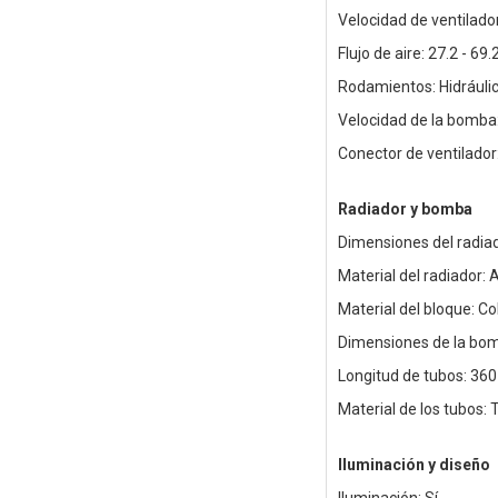
Velocidad de ventilad
Flujo de aire: 27.2 - 69
Rodamientos: Hidráuli
Velocidad de la bomb
Conector de ventilador
Radiador y bomba
Dimensiones del radia
Material del radiador: 
Material del bloque: C
Dimensiones de la bom
Longitud de tubos: 3
Material de los tubos: 
Iluminación y diseño