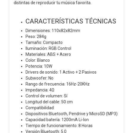
distintas de reproducir tu música favorita.
CARACTERÍSTICAS TÉCNICAS
Dimensiones: 110x82x82mm
Peso: 284g
Tamaño: Compacto
Iluminación: RGB Control
Materiales: ABS + Acero
Color: Blanco
Potencia: 10W
Drivers de sonido: 1 Activo + 2 Pasivos
Subwoofer: No
Rango de frecuencia: 16Hz-20KHz
Impedancia: 4Ω
Control de volumen: Sí
Longitud del cable: 50 cm
Compatibilidad:
Dispositivos Bluetooth, Pendrive y MicroSD (MP3)
Capacidad batería: 1200mA Li-Ion
Tiempo de funcionamiento: 8 Horas
Versión Bluetooth: 5.0