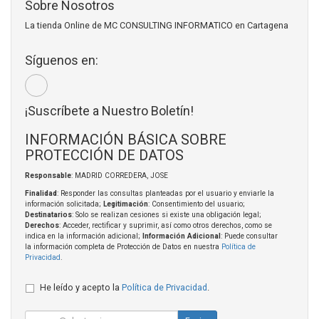
Sobre Nosotros
La tienda Online de MC CONSULTING INFORMATICO en Cartagena
Síguenos en:
¡Suscríbete a Nuestro Boletín!
INFORMACIÓN BÁSICA SOBRE
PROTECCIÓN DE DATOS
Responsable
: MADRID CORREDERA, JOSE
Finalidad
: Responder las consultas planteadas por el usuario y enviarle la
información solicitada;
Legitimación
: Consentimiento del usuario;
Destinatarios
: Solo se realizan cesiones si existe una obligación legal;
Derechos
: Acceder, rectificar y suprimir, así como otros derechos, como se
indica en la información adicional;
Información Adicional
: Puede consultar
la información completa de Protección de Datos en nuestra
Política de
Privacidad
.
He leído y acepto la
Política de Privacidad
.