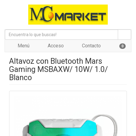
Menú
Acceso
Contacto
0
Altavoz con Bluetooth Mars
Gaming MSBAXW/ 10W/ 1.0/
Blanco