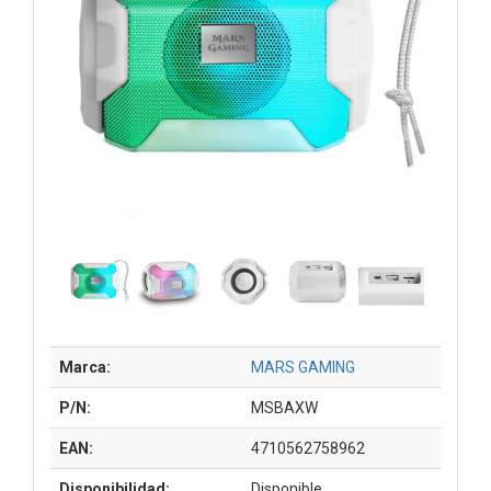
Marca:
MARS GAMING
P/N:
MSBAXW
EAN:
4710562758962
Disponibilidad:
Disponible