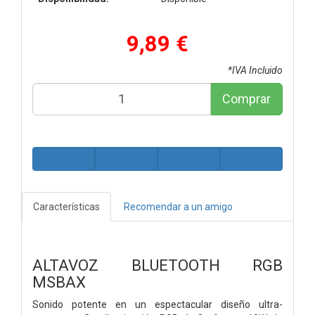
9,89 €
*IVA Incluido
Comprar
Características
Recomendar a un amigo
ALTAVOZ BLUETOOTH RGB
MSBAX
Sonido potente en un espectacular diseño ultra-