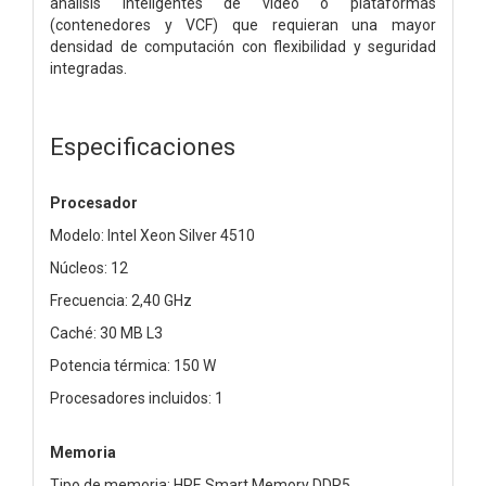
análisis inteligentes de vídeo o plataformas
(contenedores y VCF) que requieran una mayor
densidad de computación con flexibilidad y seguridad
integradas.
Especificaciones
Procesador
Modelo: Intel Xeon Silver 4510
Núcleos: 12
Frecuencia: 2,40 GHz
Caché: 30 MB L3
Potencia térmica: 150 W
Procesadores incluidos: 1
Memoria
Tipo de memoria: HPE Smart Memory DDR5