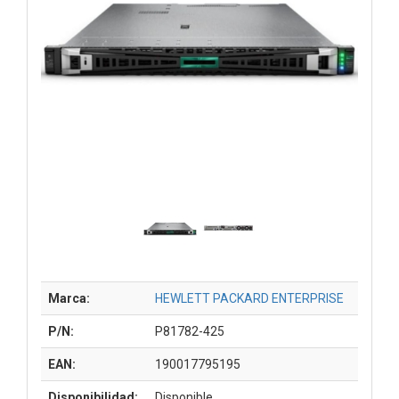
Marca:
HEWLETT PACKARD ENTERPRISE
P/N:
P81782-425
EAN:
190017795195
Disponibilidad:
Disponible