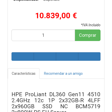
10.839,00 €
*IVA Incluido
Comprar
Características
Recomendar a un amigo
HPE ProLiant DL360 Gen11 4510
2.4GHz 12c 1P 2x32GB‑R 4LFF
2x960GB SSD NC BCM5719