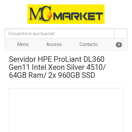
Menú
Acceso
Contacto
0
Servidor HPE ProLiant DL360
Gen11 Intel Xeon Silver 4510/
64GB Ram/ 2x 960GB SSD