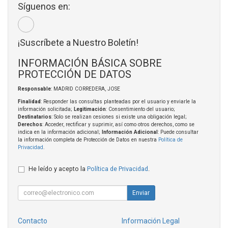
Síguenos en:
¡Suscríbete a Nuestro Boletín!
INFORMACIÓN BÁSICA SOBRE
PROTECCIÓN DE DATOS
Responsable
: MADRID CORREDERA, JOSE
Finalidad
: Responder las consultas planteadas por el usuario y enviarle la
información solicitada;
Legitimación
: Consentimiento del usuario;
Destinatarios
: Solo se realizan cesiones si existe una obligación legal;
Derechos
: Acceder, rectificar y suprimir, así como otros derechos, como se
indica en la información adicional;
Información Adicional
: Puede consultar
la información completa de Protección de Datos en nuestra
Política de
Privacidad
.
He leído y acepto la
Política de Privacidad
.
Enviar
Contacto
Información Legal