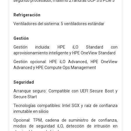
segundo procesador, máximo 2 ranuras OCP 3.0 PCIe 5
Refrigeración
Ventiladores del sistema: 5 ventiladores estándar
Gestión
Gestión incluida: HPE iLO Standard con
aprovisionamiento inteligente y HPE OneView Standard
Gestión opcional: HPE iLO Advanced, HPE OneView
Advanced y HPE Compute Ops Management
Seguridad
Arranque seguro: Compatible con UEFI Secure Boot y
Secure Start
Tecnologías compatibles: Intel SGX y raíz de confianza
inmutable en silicio
Opcional: TPM, cadena de suministro de confianza,
modos de seguridad iLO, detección de intrusión en