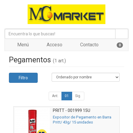
Menú
Acceso
Contacto
0
Pegamentos
(1 art.)
Filtro
Ant.
01
Sig.
PRITT - 001999 15U
Expositor de Pegamento en Barra
Pritt/ 43g/ 15 unidades