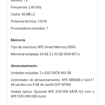
Núcleos: 12
Frecuencia: 2,40 GHz
Caché: 30 MB L3
Potencia térmica: 150 W
Procesadores incluidos: 1
Memoria
Tipo de memoria: HPE Smart Memory DDR5
Memoria instalada: 64 GB 2 x 32 GB 5600 MT/s
Almacenamiento
Unidades incluidas: 2 x SSD SATA 960 GB
Controlador de almacenamiento: HPE MR408i-o Gen11
x8 carriles con 4 GB de caché OCP SPDM
Unidad óptica: Opcional HPE DVD-RW SATA 9,5 mm o
HPE DVD-RW USB móvil