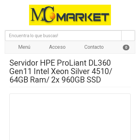
Menú
Acceso
Contacto
0
Servidor HPE ProLiant DL360
Gen11 Intel Xeon Silver 4510/
64GB Ram/ 2x 960GB SSD