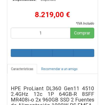
8.219,00 €
*IVA Incluido
Comprar
Características
Recomendar a un amigo
HPE ProLiant DL360 Gen11 4510
2.4GHz 12c 1P 64GB‑R 8SFF
MR408i‑o 2x 960GB SSD 2 Fuentes