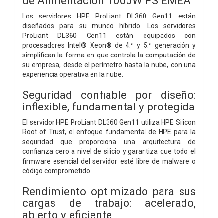
de Alimentación 1000W PS EMEA
Los servidores HPE ProLiant DL360 Gen11 están
diseñados para su mundo híbrido. Los servidores
ProLiant DL360 Gen11 están equipados con
procesadores Intel® Xeon® de 4.ª y 5.ª generación y
simplifican la forma en que controla la computación de
su empresa, desde el perímetro hasta la nube, con una
experiencia operativa en la nube.
Seguridad confiable por diseño:
inflexible, fundamental y protegida
El servidor HPE ProLiant DL360 Gen11 utiliza HPE Silicon
Root of Trust, el enfoque fundamental de HPE para la
seguridad que proporciona una arquitectura de
confianza cero a nivel de silicio y garantiza que todo el
firmware esencial del servidor esté libre de malware o
código comprometido.
Rendimiento optimizado para sus
cargas de trabajo: acelerado,
abierto y eficiente