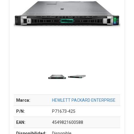
Marca:
HEWLETT PACKARD ENTERPRISE
P/N:
P71673-425
EAN:
4549821600588
Disponibilidad:
Disponible