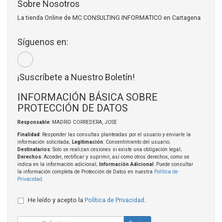
Sobre Nosotros
La tienda Online de MC CONSULTING INFORMATICO en Cartagena
Síguenos en:
¡Suscríbete a Nuestro Boletín!
INFORMACIÓN BÁSICA SOBRE
PROTECCIÓN DE DATOS
Responsable
: MADRID CORREDERA, JOSE
Finalidad
: Responder las consultas planteadas por el usuario y enviarle la
información solicitada;
Legitimación
: Consentimiento del usuario;
Destinatarios
: Solo se realizan cesiones si existe una obligación legal;
Derechos
: Acceder, rectificar y suprimir, así como otros derechos, como se
indica en la información adicional;
Información Adicional
: Puede consultar
la información completa de Protección de Datos en nuestra
Política de
Privacidad
.
He leído y acepto la
Política de Privacidad
.