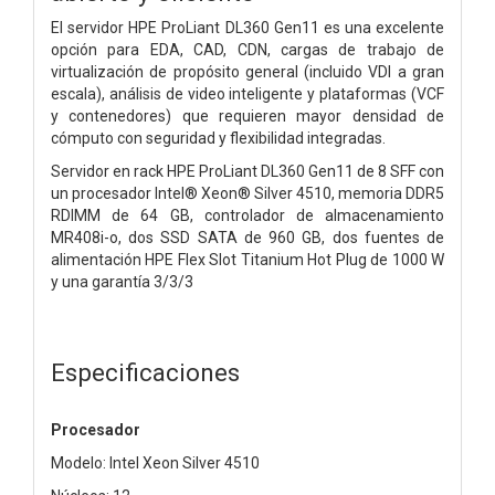
El servidor HPE ProLiant DL360 Gen11 es una excelente
opción para EDA, CAD, CDN, cargas de trabajo de
virtualización de propósito general (incluido VDI a gran
escala), análisis de video inteligente y plataformas (VCF
y contenedores) que requieren mayor densidad de
cómputo con seguridad y flexibilidad integradas.
Servidor en rack HPE ProLiant DL360 Gen11 de 8 SFF con
un procesador Intel® Xeon® Silver 4510, memoria DDR5
RDIMM de 64 GB, controlador de almacenamiento
MR408i-o, dos SSD SATA de 960 GB, dos fuentes de
alimentación HPE Flex Slot Titanium Hot Plug de 1000 W
y una garantía 3/3/3
Especificaciones
Procesador
Modelo: Intel Xeon Silver 4510