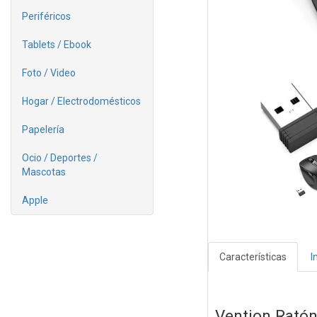
Periféricos
Tablets / Ebook
Foto / Video
Hogar / Electrodomésticos
Papelería
Ocio / Deportes /
Mascotas
Apple
Características
I
Vention Rató