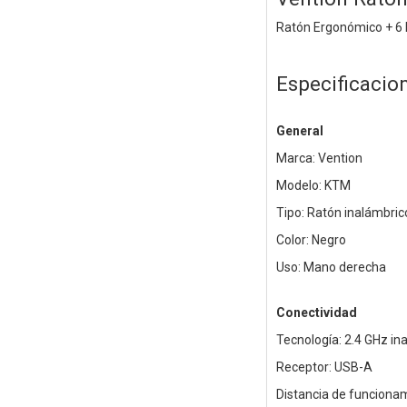
Ratón Ergonómico + 6 
Especificacio
General
Marca: Vention
Modelo: KTM
Tipo: Ratón inalámbri
Color: Negro
Uso: Mano derecha
Conectividad
Tecnología: 2.4 GHz in
Receptor: USB-A
Distancia de funciona