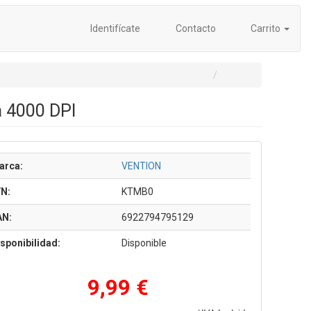
Identifícate
Contacto
Carrito
 4000 DPI
arca:
VENTION
/N:
KTMB0
AN:
6922794795129
sponibilidad:
Disponible
9,99 €