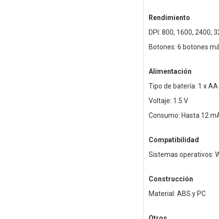
Rendimiento
DPI: 800, 1600, 2400, 
Botones: 6 botones má
Alimentación
Tipo de batería: 1 x AA
Voltaje: 1.5 V
Consumo: Hasta 12 m
Compatibilidad
Sistemas operativos: W
Construcción
Material: ABS y PC
Otros