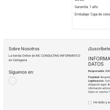
Garantía: 1 año
Embalaje: Caja de colo
Sobre Nosotros
¡Suscríbete
La tienda Online de MC CONSULTING INFORMATICO
INFORMA
en Cartagena
DATOS
Síguenos en:
Responsable
: MA
Finalidad
: Respond
Legitimación
: Con
obligación legal;
D
información adicio
Datos en nuestra
P
He leído y 