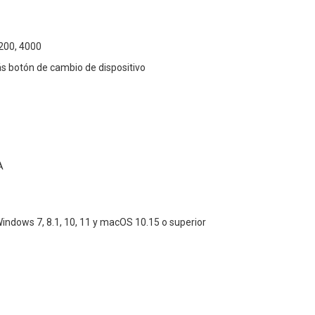
3200, 4000
s botón de cambio de dispositivo
A
indows 7, 8.1, 10, 11 y macOS 10.15 o superior