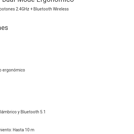
botones 2.4GHz + Bluetooth Wireless
nes
co ergonómico
alámbrico y Bluetooth 5.1
miento: Hasta 10 m