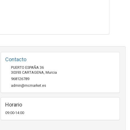
Contacto
PUERTO ESPAÑA 36
30393
CARTAGENA
,
Murcia
968126789
admin@mcmarket.es
Horario
09:00-14:00