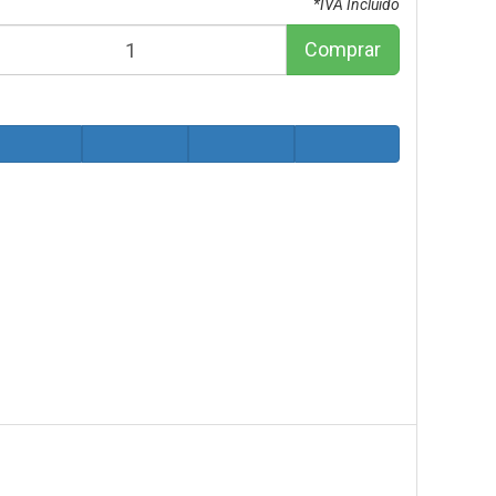
*IVA Incluido
Comprar