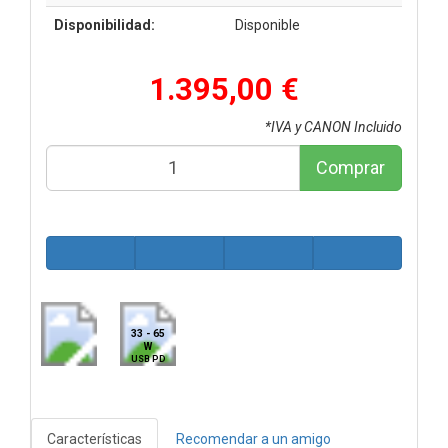
Disponibilidad:
Disponible
1.395,00 €
*IVA y CANON Incluido
Comprar
33 - 65
W
USB PD
Características
Recomendar a un amigo