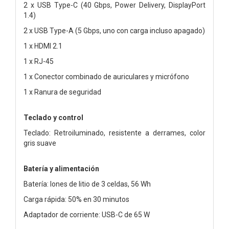
2 x USB Type-C (40 Gbps, Power Delivery, DisplayPort
1.4)
2 x USB Type-A (5 Gbps, uno con carga incluso apagado)
1 x HDMI 2.1
1 x RJ-45
1 x Conector combinado de auriculares y micrófono
1 x Ranura de seguridad
Teclado y control
Teclado: Retroiluminado, resistente a derrames, color
gris suave
Batería y alimentación
Batería: Iones de litio de 3 celdas, 56 Wh
Carga rápida: 50% en 30 minutos
Adaptador de corriente: USB-C de 65 W