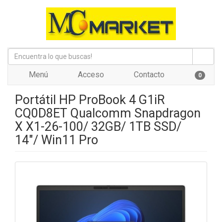
Menú
Acceso
Contacto
0
Portátil HP ProBook 4 G1iR
CQ0D8ET Qualcomm Snapdragon
X X1-26-100/ 32GB/ 1TB SSD/
14"/ Win11 Pro