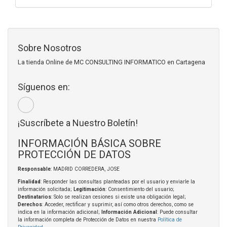
Sobre Nosotros
La tienda Online de MC CONSULTING INFORMATICO en Cartagena
Síguenos en:
¡Suscríbete a Nuestro Boletín!
INFORMACIÓN BÁSICA SOBRE
PROTECCIÓN DE DATOS
Responsable
: MADRID CORREDERA, JOSE
Finalidad
: Responder las consultas planteadas por el usuario y enviarle la
información solicitada;
Legitimación
: Consentimiento del usuario;
Destinatarios
: Solo se realizan cesiones si existe una obligación legal;
Derechos
: Acceder, rectificar y suprimir, así como otros derechos, como se
indica en la información adicional;
Información Adicional
: Puede consultar
la información completa de Protección de Datos en nuestra
Política de