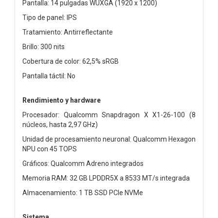
Pantalla: 14 pulgadas WUXGA (1920 x 1200)
Tipo de panel: IPS
Tratamiento: Antirreflectante
Brillo: 300 nits
Cobertura de color: 62,5% sRGB
Pantalla táctil: No
Rendimiento y hardware
Procesador: Qualcomm Snapdragon X X1-26-100 (8
núcleos, hasta 2,97 GHz)
Unidad de procesamiento neuronal: Qualcomm Hexagon
NPU con 45 TOPS
Gráficos: Qualcomm Adreno integrados
Memoria RAM: 32 GB LPDDR5X a 8533 MT/s integrada
Almacenamiento: 1 TB SSD PCIe NVMe
Sistema