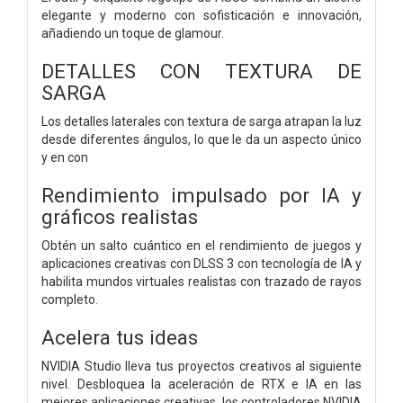
elegante y moderno con sofisticación e innovación,
añadiendo un toque de glamour.
DETALLES CON TEXTURA DE
SARGA
Los detalles laterales con textura de sarga atrapan la luz
desde diferentes ángulos, lo que le da un aspecto único
y en con
Rendimiento impulsado por IA y
gráficos realistas
Obtén un salto cuántico en el rendimiento de juegos y
aplicaciones creativas con DLSS 3 con tecnología de IA y
habilita mundos virtuales realistas con trazado de rayos
completo.
Acelera tus ideas
NVIDIA Studio lleva tus proyectos creativos al siguiente
nivel. Desbloquea la aceleración de RTX e IA en las
mejores aplicaciones creativas, los controladores NVIDIA