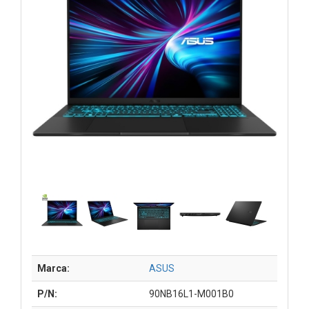
Marca:
ASUS
P/N:
90NB16L1-M001B0