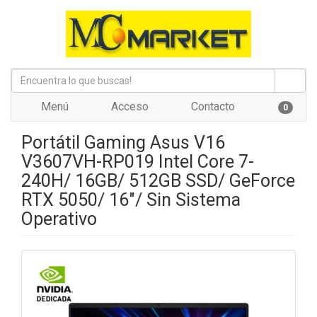
Menú
Acceso
Contacto
0
Portátil Gaming Asus V16
V3607VH-RP019 Intel Core 7-
240H/ 16GB/ 512GB SSD/ GeForce
RTX 5050/ 16"/ Sin Sistema
Operativo