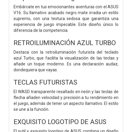
Embárcate en tus emocionantes aventuras con el ASUS
V16. Su llamativo acabado negro mate irradia un estilo
supremo, con una textura sedosa que garantiza una
experiencia de juego impecable. Este diseño único lo
diferencia de la competencia.
RETROILUMINACIÓN AZUL TURBO
Destaca con la retroiluminación futurista del teclado
azul Turbo, que facilita la visualización de las teclas y
añade un toque moderno. Es una declaración audaz,
dondequiera que vayas.
TECLAS FUTURISTAS
El WASD transparente resaltado en neón y las teclas de
flecha añaden velocidad y precisión a tu rendimiento en
el juego, además de tener un aspecto llamativo. El estilo
se une a la función.
EXQUISITO LOGOTIPO DE ASUS
El sutil y exquisito logotipo de ASUS combina un diseño