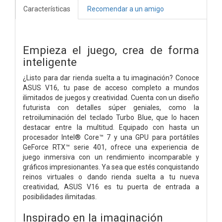
Características
Recomendar a un amigo
Empieza el juego, crea de forma
inteligente
¿Listo para dar rienda suelta a tu imaginación? Conoce
ASUS V16, tu pase de acceso completo a mundos
ilimitados de juegos y creatividad. Cuenta con un diseño
futurista con detalles súper geniales, como la
retroiluminación del teclado Turbo Blue, que lo hacen
destacar entre la multitud. Equipado con hasta un
procesador Intel® Core™ 7 y una GPU para portátiles
GeForce RTX™ serie 401, ofrece una experiencia de
juego inmersiva con un rendimiento incomparable y
gráficos impresionantes. Ya sea que estés conquistando
reinos virtuales o dando rienda suelta a tu nueva
creatividad, ASUS V16 es tu puerta de entrada a
posibilidades ilimitadas.
Inspirado en la imaginación