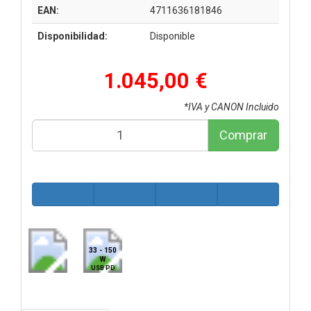
EAN:
4711636181846
Disponibilidad:
Disponible
1.045,00 €
*IVA y CANON Incluido
Comprar
33 - 150
W
USB PD