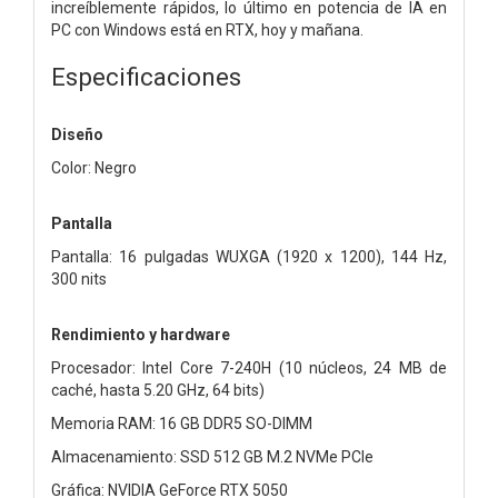
increíblemente rápidos, lo último en potencia de IA en
PC con Windows está en RTX, hoy y mañana.
Especificaciones
Diseño
Color: Negro
Pantalla
Pantalla: 16 pulgadas WUXGA (1920 x 1200), 144 Hz,
300 nits
Rendimiento y hardware
Procesador: Intel Core 7-240H (10 núcleos, 24 MB de
caché, hasta 5.20 GHz, 64 bits)
Memoria RAM: 16 GB DDR5 SO-DIMM
Almacenamiento: SSD 512 GB M.2 NVMe PCIe
Gráfica: NVIDIA GeForce RTX 5050