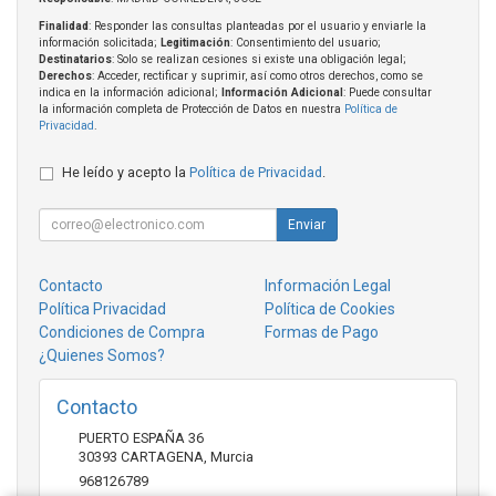
Finalidad
: Responder las consultas planteadas por el usuario y enviarle la
información solicitada;
Legitimación
: Consentimiento del usuario;
Destinatarios
: Solo se realizan cesiones si existe una obligación legal;
Derechos
: Acceder, rectificar y suprimir, así como otros derechos, como se
indica en la información adicional;
Información Adicional
: Puede consultar
la información completa de Protección de Datos en nuestra
Política de
Privacidad
.
He leído y acepto la
Política de Privacidad
.
Enviar
Contacto
Información Legal
Política Privacidad
Política de Cookies
Condiciones de Compra
Formas de Pago
¿Quienes Somos?
Contacto
PUERTO ESPAÑA 36
30393
CARTAGENA
,
Murcia
968126789