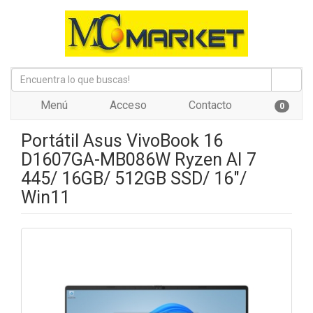
Menú
Acceso
Contacto
0
Portátil Asus VivoBook 16
D1607GA-MB086W Ryzen AI 7
445/ 16GB/ 512GB SSD/ 16"/
Win11