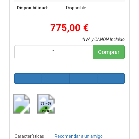
Disponibilidad:
Disponible
775,00 €
*IVA y CANON Incluido
Comprar
33 - 65
W
USB PD
Características
Recomendar a un amigo