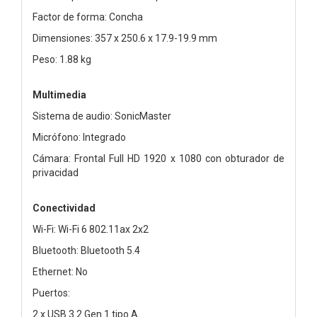
Factor de forma: Concha
Dimensiones: 357 x 250.6 x 17.9-19.9 mm
Peso: 1.88 kg
Multimedia
Sistema de audio: SonicMaster
Micrófono: Integrado
Cámara: Frontal Full HD 1920 x 1080 con obturador de
privacidad
Conectividad
Wi-Fi: Wi-Fi 6 802.11ax 2x2
Bluetooth: Bluetooth 5.4
Ethernet: No
Puertos:
2 x USB 3.2 Gen 1 tipo A