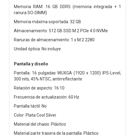
Memoria RAM: 16 GB DDR5 (memoria integrada + 1
ranura SO-DIMM)
Memoria máxima soportada: 32 GB
Almacenamiento: 512 GB SSD M.2 PCIe 4.0 NVMe
Ranuras de almacenamiento: 1 x M.2 2280
Unidad óptica: No incluye
Pantalla y diseño
Pantalla: 16 pulgadas WUXGA (1920 x 1200) IPS-Level,
300 nits, 45% NTSC, antirreflectante
Relación de aspecto: 16:10
Frecuencia de actualización: 60 Hz
Pantalla táctil: No
Color: Plata Cool Silver
Material del chasis: Plástico
Material parte trasera de la pantalla: Plástico