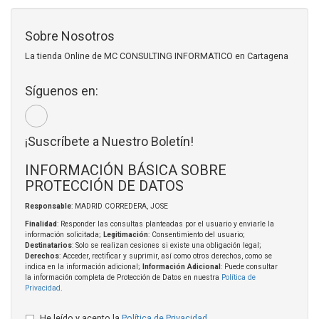
Sobre Nosotros
La tienda Online de MC CONSULTING INFORMATICO en Cartagena
Síguenos en:
¡Suscríbete a Nuestro Boletín!
INFORMACIÓN BÁSICA SOBRE
PROTECCIÓN DE DATOS
Responsable
: MADRID CORREDERA, JOSE
Finalidad
: Responder las consultas planteadas por el usuario y enviarle la
información solicitada;
Legitimación
: Consentimiento del usuario;
Destinatarios
: Solo se realizan cesiones si existe una obligación legal;
Derechos
: Acceder, rectificar y suprimir, así como otros derechos, como se
indica en la información adicional;
Información Adicional
: Puede consultar
la información completa de Protección de Datos en nuestra
Política de
Privacidad
.
He leído y acepto la
Política de Privacidad
.