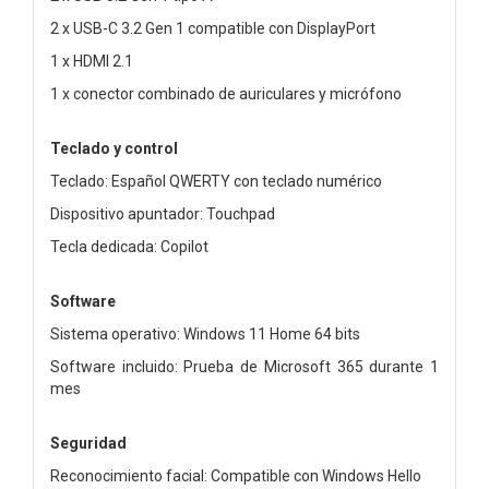
2 x USB-C 3.2 Gen 1 compatible con DisplayPort
1 x HDMI 2.1
1 x conector combinado de auriculares y micrófono
Teclado y control
Teclado: Español QWERTY con teclado numérico
Dispositivo apuntador: Touchpad
Tecla dedicada: Copilot
Software
Sistema operativo: Windows 11 Home 64 bits
Software incluido: Prueba de Microsoft 365 durante 1
mes
Seguridad
Reconocimiento facial: Compatible con Windows Hello