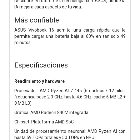
Descubre el futuro de la tecnología con ASUS, donde la
IA mejora cada aspecto de tu vida.
Más confiable
ASUS Vivobook 16 admite una carga rápida que le
permite cargar una batería baja al 60% en tan solo 49
minutos
Especificaciones
Rendimiento y hardware
Procesador: AMD Ryzen AI 7 445 (6 núcleos / 12 hilos,
frecuencia base 2.0 GHz, hasta 4.6 GHz, caché 6 MB L2 +
8 MB L3)
Gráfica: AMD Radeon 840M integrada
Chipset: Plataforma AMD SoC
Unidad de procesamiento neuronal: AMD Ryzen AI con
hasta 59 TOPs totales y 50 TOPs en NPU