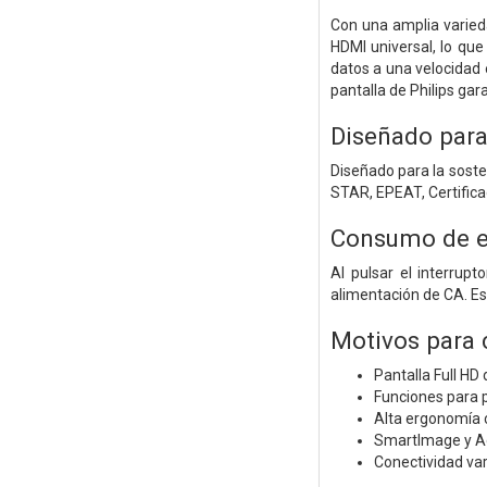
Con una amplia varied
HDMI universal, lo que
datos a una velocidad 
pantalla de Philips ga
Diseñado para
Diseñado para la sost
STAR, EPEAT, Certifica
Consumo de en
Al pulsar el interrup
alimentación de CA. E
Motivos para
Pantalla Full HD
Funciones para 
Alta ergonomía c
SmartImage y Ada
Conectividad var