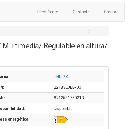
Identifícate
Contacto
Carrito
 Multimedia/ Regulable en altura/
arca:
PHILIPS
/N:
221B8LJEB/00
AN:
8712581750213
sponibilidad:
Disponible
ase energética: