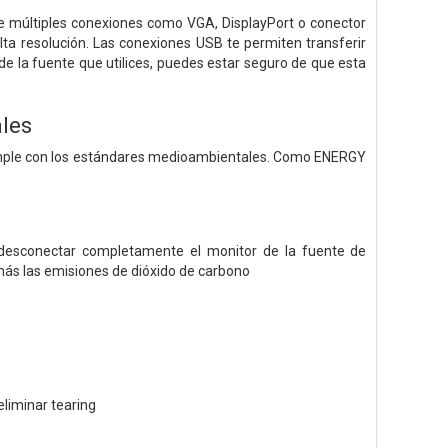
de múltiples conexiones como VGA, DisplayPort o conector
lta resolución. Las conexiones USB te permiten transferir
e la fuente que utilices, puedes estar seguro de que esta
les
 cumple con los estándares medioambientales. Como ENERGY
s desconectar completamente el monitor de la fuente de
ás las emisiones de dióxido de carbono
liminar tearing