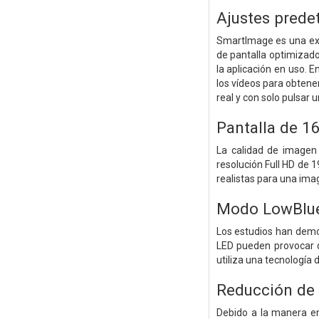
Ajustes prede
SmartImage es una excl
de pantalla optimizado.
la aplicación en uso. 
los vídeos para obtene
real y con solo pulsar 
Pantalla de 1
La calidad de imagen
resolución Full HD de 1
realistas para una ima
Modo LowBlue 
Los estudios han demos
LED pueden provocar da
utiliza una tecnología 
Reducción de 
Debido a la manera en