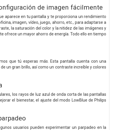
onfiguración de imagen fácilmente
ue aparece en tu pantalla y te proporciona un rendimiento
icina, imagen, vídeo, juego, ahorro, etc., para adaptarse a
ste, la saturación del color y la nitidez de las imágenes y
 te ofrece un mayor ahorro de energía. Todo ello en tiempo
bemos que tú esperas más. Esta pantalla cuenta con una
 de un gran brillo, así como un contraste increíble y colores
a
ares, los rayos de luz azul de onda corta de las pantallas
jorar el bienestar, el ajuste del modo LowBlue de Philips
 parpadeo
, algunos usuarios pueden experimentar un parpadeo en la