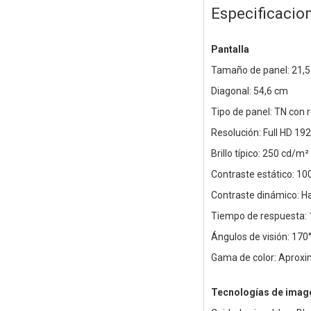
Especificacio
Pantalla
Tamaño de panel: 21,5
Diagonal: 54,6 cm
Tipo de panel: TN con 
Resolución: Full HD 19
Brillo típico: 250 cd/m²
Contraste estático: 10
Contraste dinámico: H
Tiempo de respuesta: 
Ángulos de visión: 170°
Gama de color: Apro
Tecnologías de image