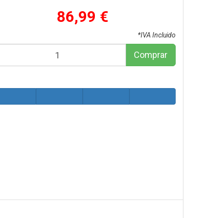
86,99 €
*IVA Incluido
Comprar