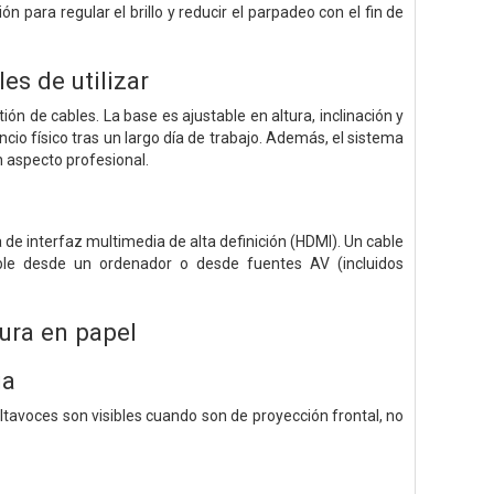
n para regular el brillo y reducir el parpadeo con el fin de
s de utilizar
 de cables. La base es ajustable en altura, inclinación y
cio físico tras un largo día de trabajo. Además, el sistema
n aspecto profesional.
de interfaz multimedia de alta definición (HDMI). Un cable
able desde un ordenador o desde fuentes AV (incluidos
ura en papel
ia
altavoces son visibles cuando son de proyección frontal, no