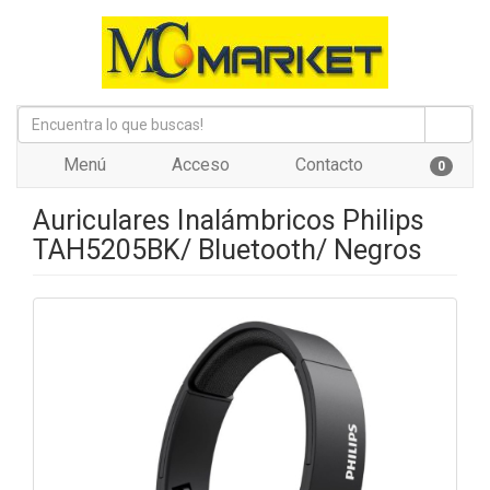
Menú
Acceso
Contacto
0
Auriculares Inalámbricos Philips
TAH5205BK/ Bluetooth/ Negros