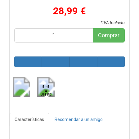
28,99 €
*IVA Incluido
Comprar
5 - 5
W
USB PD
Características
Recomendar a un amigo