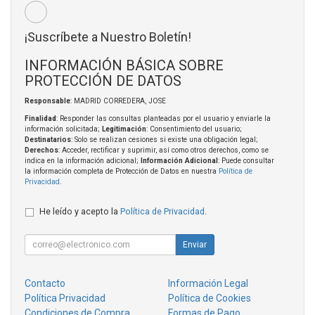
¡Suscríbete a Nuestro Boletín!
INFORMACIÓN BÁSICA SOBRE
PROTECCIÓN DE DATOS
Responsable
: MADRID CORREDERA, JOSE
Finalidad
: Responder las consultas planteadas por el usuario y enviarle la
información solicitada;
Legitimación
: Consentimiento del usuario;
Destinatarios
: Solo se realizan cesiones si existe una obligación legal;
Derechos
: Acceder, rectificar y suprimir, así como otros derechos, como se
indica en la información adicional;
Información Adicional
: Puede consultar
la información completa de Protección de Datos en nuestra
Política de
Privacidad
.
He leído y acepto la
Política de Privacidad
.
Enviar
Contacto
Información Legal
Política Privacidad
Política de Cookies
Condiciones de Compra
Formas de Pago