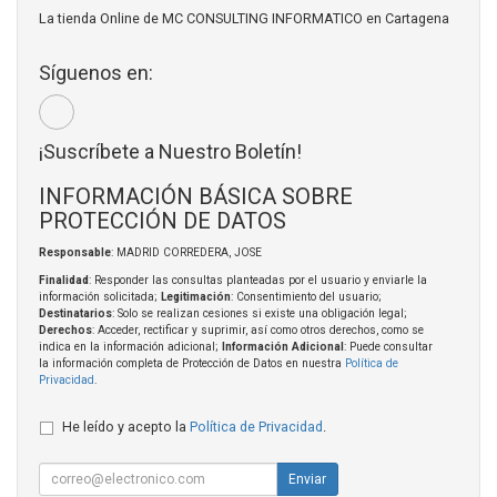
La tienda Online de MC CONSULTING INFORMATICO en Cartagena
Síguenos en:
¡Suscríbete a Nuestro Boletín!
INFORMACIÓN BÁSICA SOBRE
PROTECCIÓN DE DATOS
Responsable
: MADRID CORREDERA, JOSE
Finalidad
: Responder las consultas planteadas por el usuario y enviarle la
información solicitada;
Legitimación
: Consentimiento del usuario;
Destinatarios
: Solo se realizan cesiones si existe una obligación legal;
Derechos
: Acceder, rectificar y suprimir, así como otros derechos, como se
indica en la información adicional;
Información Adicional
: Puede consultar
la información completa de Protección de Datos en nuestra
Política de
Privacidad
.
He leído y acepto la
Política de Privacidad
.
Enviar