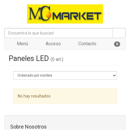
Menú
Acceso
Contacto
0
Paneles LED
(0 art.)
No hay resultados.
Sobre Nosotros