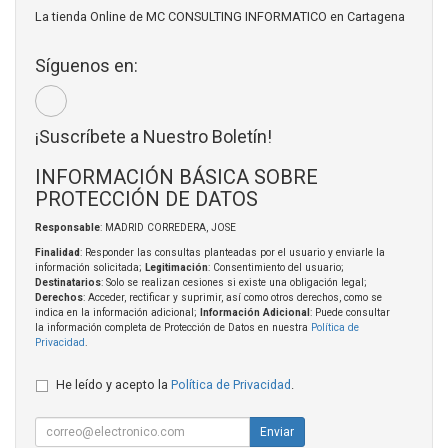
La tienda Online de MC CONSULTING INFORMATICO en Cartagena
Síguenos en:
¡Suscríbete a Nuestro Boletín!
INFORMACIÓN BÁSICA SOBRE
PROTECCIÓN DE DATOS
Responsable
: MADRID CORREDERA, JOSE
Finalidad
: Responder las consultas planteadas por el usuario y enviarle la
información solicitada;
Legitimación
: Consentimiento del usuario;
Destinatarios
: Solo se realizan cesiones si existe una obligación legal;
Derechos
: Acceder, rectificar y suprimir, así como otros derechos, como se
indica en la información adicional;
Información Adicional
: Puede consultar
la información completa de Protección de Datos en nuestra
Política de
Privacidad
.
He leído y acepto la
Política de Privacidad
.
Enviar