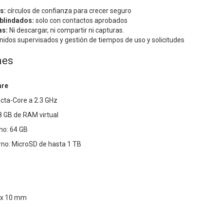
s:
círculos de confianza para crecer seguro
 blindados:
solo con contactos aprobados
as:
Ni descargar, ni compartir ni capturas.
nidos supervisados y gestión de tiempos de uso y solicitudes
nes
are
cta-Core a 2.3 GHz
 GB de RAM virtual
no: 64 GB
no: MicroSD de hasta 1 TB
 x 10 mm