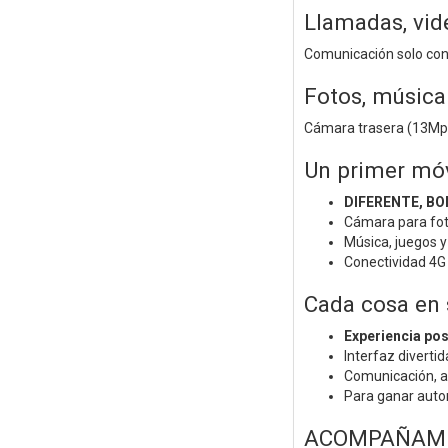
Llamadas, vid
Comunicación solo con 
Fotos, música 
Cámara trasera (13Mpx)
Un primer móv
DIFERENTE, BO
Cámara para fot
Música, juegos y
Conectividad 4G
Cada cosa en
Experiencia pos
Interfaz diverti
Comunicación, a
Para ganar auto
ACOMPAÑAMI