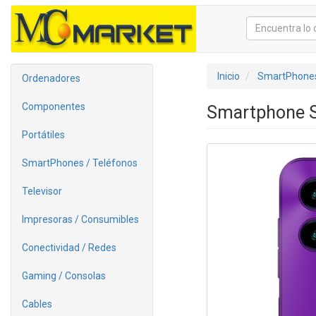
Inicio
SmartPhones
Ordenadores
Componentes
Smartphone S
Portátiles
SmartPhones / Teléfonos
Televisor
Impresoras / Consumibles
Conectividad / Redes
Gaming / Consolas
Cables