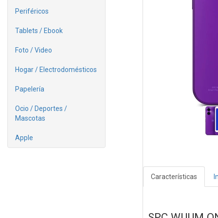
Periféricos
Tablets / Ebook
Foto / Video
Hogar / Electrodomésticos
Papelería
Ocio / Deportes /
Mascotas
Apple
Características
I
SPC WUUM O