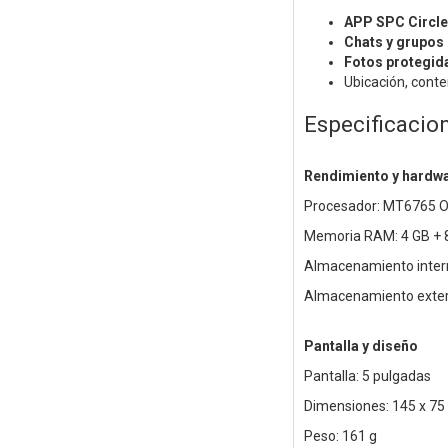
APP SPC Circle
Chats y grupos
Fotos protegid
Ubicación, conte
Especificacio
Rendimiento y hardw
Procesador: MT6765 O
Memoria RAM: 4 GB + 8
Almacenamiento inter
Almacenamiento exter
Pantalla y diseño
Pantalla: 5 pulgadas
Dimensiones: 145 x 75
Peso: 161 g