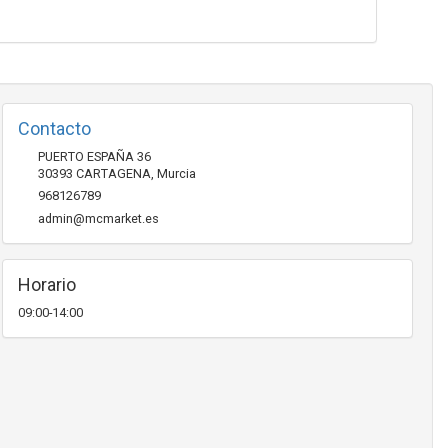
Contacto
PUERTO ESPAÑA 36
30393
CARTAGENA
,
Murcia
968126789
admin@mcmarket.es
Horario
09:00-14:00