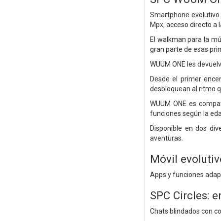
Smartphone evolutivo 
Mpx, acceso directo a 
El walkman para la mús
gran parte de esas pri
WUUM ONE les devuelve
Desde el primer ence
desbloquean al ritmo q
WUUM ONE es compatib
funciones según la eda
Disponible en dos div
aventuras.
Móvil evolutiv
Apps y funciones adapt
SPC Circles: e
Chats blindados con co