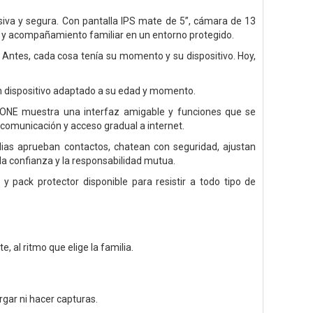
siva y segura. Con pantalla IPS mate de 5”, cámara de 13
o y acompañamiento familiar en un entorno protegido.
… Antes, cada cosa tenía su momento y su dispositivo. Hoy,
 dispositivo adaptado a su edad y momento.
M ONE muestra una interfaz amigable y funciones que se
comunicación y acceso gradual a internet.
ias aprueban contactos, chatean con seguridad, ajustan
la confianza y la responsabilidad mutua.
 pack protector disponible para resistir a todo tipo de
 al ritmo que elige la familia.
gar ni hacer capturas.