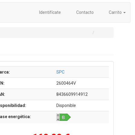
Identifícate
Contacto
Carrito
arca:
SPC
/N:
2600464V
AN:
8436609914912
sponibilidad:
Disponible
ase energética: