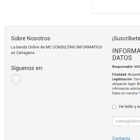
Sobre Nosotros
¡Suscríbete
La tienda Online de MC CONSULTING INFORMATICO
INFORMA
en Cartagena
DATOS
Síguenos en:
Responsable
: MA
Finalidad
: Respond
Legitimación
: Con
obligación legal;
D
información adicio
Datos en nuestra
P
He leído y 
Contacto