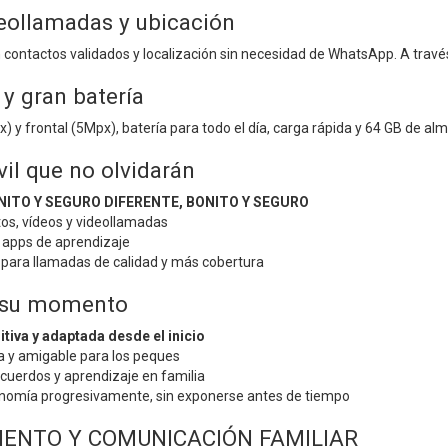
eollamadas y ubicación
contactos validados y localización sin necesidad de WhatsApp. A través
y gran batería
 y frontal (5Mpx), batería para todo el día, carga rápida y 64 GB de a
il que no olvidarán
NITO Y SEGURO DIFERENTE, BONITO Y SEGURO
os, vídeos y videollamadas
 apps de aprendizaje
 para llamadas de calidad y más cobertura
 su momento
itiva y adaptada desde el inicio
da y amigable para los peques
cuerdos y aprendizaje en familia
nomía progresivamente, sin exponerse antes de tiempo
ENTO Y COMUNICACIÓN FAMILIAR