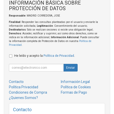
INFORMACIÓN BÁSICA SOBRE
PROTECCIÓN DE DATOS
Responsable
: MADRID CORREDERA, JOSE
Finalidad
: Responder las consultas planteadas por el usuario y enviarle la
información solicitada;
Legitimación
: Consentimiento del usuario;
Destinatarios
: Solo se realizan cesiones si existe una obligación legal;
Derechos
: Acceder, rectificar y suprimir, así como otros derechos, como se
indica en la información adicional;
Información Adicional
: Puede consultar
la información completa de Protección de Datos en nuestra
Política de
Privacidad
.
He leído y acepto la
Política de Privacidad
.
Enviar
Contacto
Información Legal
Política Privacidad
Política de Cookies
Condiciones de Compra
Formas de Pago
¿Quienes Somos?
Contacto