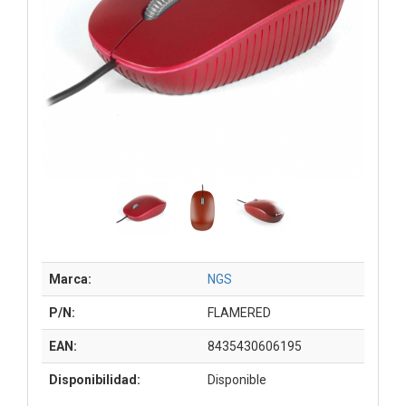
Marca:
NGS
P/N:
FLAMERED
EAN:
8435430606195
Disponibilidad:
Disponible