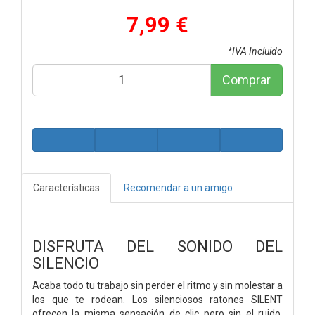
7,99 €
*IVA Incluido
Comprar
Características
Recomendar a un amigo
DISFRUTA DEL SONIDO DEL
SILENCIO
Acaba todo tu trabajo sin perder el ritmo y sin molestar a
los que te rodean. Los silenciosos ratones SILENT
ofrecen la misma sensación de clic pero sin el ruido,