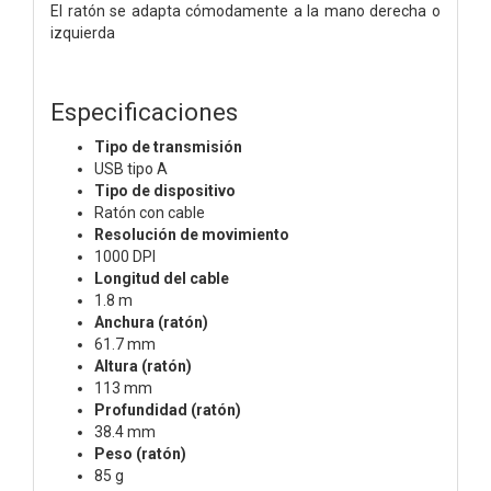
El ratón se adapta cómodamente a la mano derecha o
izquierda
Especificaciones
Tipo de transmisión
USB tipo A
Tipo de dispositivo
Ratón con cable
Resolución de movimiento
1000 DPI
Longitud del cable
1.8 m
Anchura (ratón)
61.7 mm
Altura (ratón)
113 mm
Profundidad (ratón)
38.4 mm
Peso (ratón)
85 g