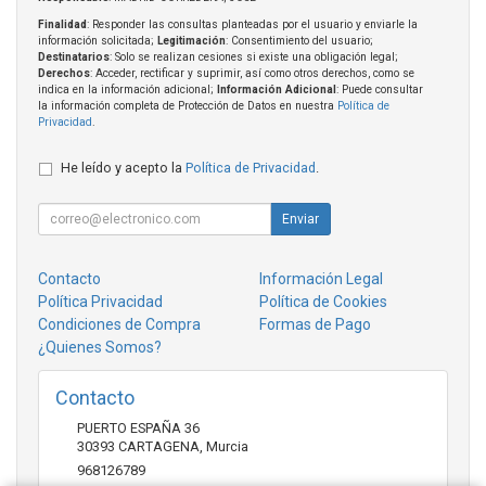
Finalidad
: Responder las consultas planteadas por el usuario y enviarle la
información solicitada;
Legitimación
: Consentimiento del usuario;
Destinatarios
: Solo se realizan cesiones si existe una obligación legal;
Derechos
: Acceder, rectificar y suprimir, así como otros derechos, como se
indica en la información adicional;
Información Adicional
: Puede consultar
la información completa de Protección de Datos en nuestra
Política de
Privacidad
.
He leído y acepto la
Política de Privacidad
.
Enviar
Contacto
Información Legal
Política Privacidad
Política de Cookies
Condiciones de Compra
Formas de Pago
¿Quienes Somos?
Contacto
PUERTO ESPAÑA 36
30393
CARTAGENA
,
Murcia
968126789