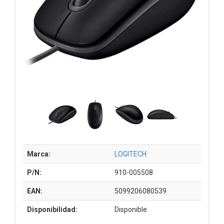
Marca:
LOGITECH
P/N:
910-005508
EAN:
5099206080539
Disponibilidad:
Disponible