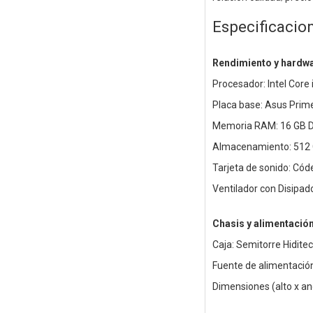
Especificacio
Rendimiento y hardw
Procesador: Intel Core
Placa base: Asus Pri
Memoria RAM: 16 GB 
Almacenamiento: 512
Tarjeta de sonido: Cód
Ventilador con Disipa
Chasis y alimentació
Caja: Semitorre Hidite
Fuente de alimentación
Dimensiones (alto x a