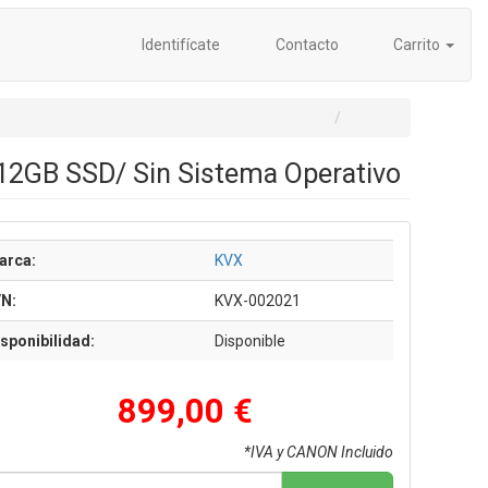
Identifícate
Contacto
Carrito
512GB SSD/ Sin Sistema Operativo
arca:
KVX
/N:
KVX-002021
sponibilidad:
Disponible
899,00 €
*IVA y CANON Incluido