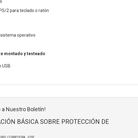
io
PS/2 para teclado o ratón
 sistema operativo
e montado y testeado
ón USB
 a Nuestro Boletín!
CIÓN BÁSICA SOBRE PROTECCIÓN DE
DRID CORREDERA, JOSE