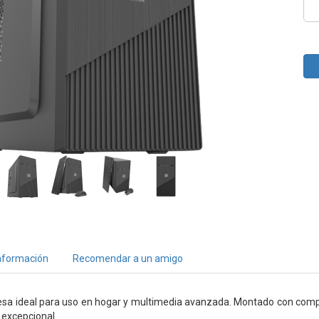
nformación
Recomendar a un amigo
sa ideal para uso en hogar y multimedia avanzada. Montado con com
 excepcional.