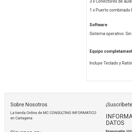
3 x Conectores de aud
1 x Puerto combinado 
Software
Sistema operativo: Sin
Equipo completament
Incluye Teclado y Rat
Sobre Nosotros
¡Suscríbete
La tienda Online de MC CONSULTING INFORMATICO
INFORMA
en Cartagena
DATOS
Responsable
: MA