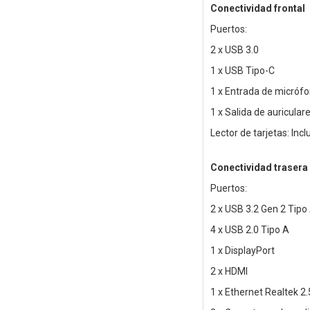
Conectividad frontal
Puertos:
2 x USB 3.0
1 x USB Tipo-C
1 x Entrada de micróf
1 x Salida de auricular
Lector de tarjetas: Incl
Conectividad trasera
Puertos:
2 x USB 3.2 Gen 2 Tipo
4 x USB 2.0 Tipo A
1 x DisplayPort
2 x HDMI
1 x Ethernet Realtek 2.