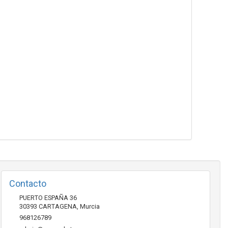
Contacto
PUERTO ESPAÑA 36
30393
CARTAGENA
,
Murcia
968126789