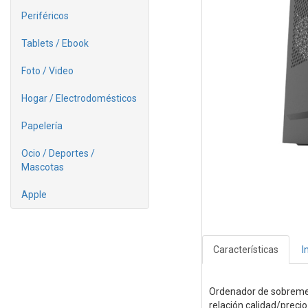
Periféricos
Tablets / Ebook
Foto / Video
Hogar / Electrodomésticos
Papelería
Ocio / Deportes /
Mascotas
Apple
Características
I
Ordenador de sobreme
relación calidad/precio