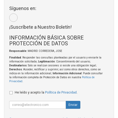
Síguenos en:
¡Suscríbete a Nuestro Boletín!
INFORMACIÓN BÁSICA SOBRE
PROTECCIÓN DE DATOS
Responsable
: MADRID CORREDERA, JOSE
Finalidad
: Responder las consultas planteadas por el usuario y enviarle la
información solicitada;
Legitimación
: Consentimiento del usuario;
Destinatarios
: Solo se realizan cesiones si existe una obligación legal;
Derechos
: Acceder, rectificar y suprimir, así como otros derechos, como se
indica en la información adicional;
Información Adicional
: Puede consultar
la información completa de Protección de Datos en nuestra
Política de
Privacidad
.
He leído y acepto la
Política de Privacidad
.
Enviar