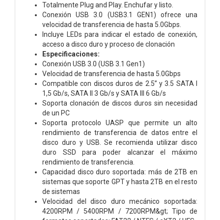
Totalmente Plug and Play. Enchufar y listo.
Conexión USB 3.0 (USB3.1 GEN1) ofrece una
velocidad de transferencia de hasta 5.0Gbps.
Incluye LEDs para indicar el estado de conexión,
acceso a disco duro y proceso de clonación
Especificaciones:
Conexión USB 3.0 (USB 3.1 Gen1)
Velocidad de transferencia de hasta 5.0Gbps
Compatible con discos duros de 2.5” y 3.5 SATA I
1,5 Gb/s, SATA II 3 Gb/s y SATA III 6 Gb/s
Soporta clonación de discos duros sin necesidad
de un PC
Soporta protocolo UASP que permite un alto
rendimiento de transferencia de datos entre el
disco duro y USB. Se recomienda utilizar disco
duro SSD para poder alcanzar el máximo
rendimiento de transferencia.
Capacidad disco duro soportada: más de 2TB en
sistemas que soporte GPT y hasta 2TB en el resto
de sistemas
Velocidad del disco duro mecánico soportada:
4200RPM / 5400RPM / 7200RPM&gt; Tipo de