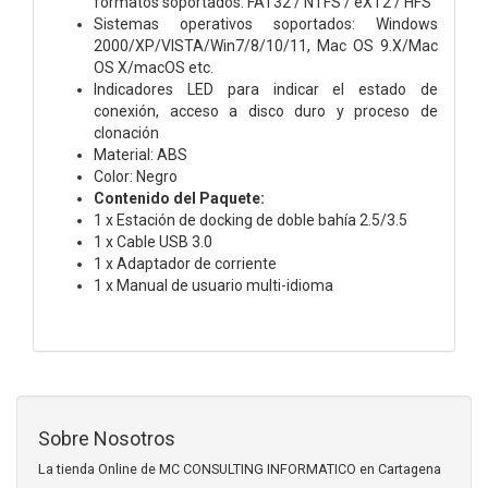
formatos soportados: FAT32 / NTFS / eXT2 / HFS
Sistemas operativos soportados: Windows
2000/XP/VISTA/Win7/8/10/11, Mac OS 9.X/Mac
OS X/macOS etc.
Indicadores LED para indicar el estado de
conexión, acceso a disco duro y proceso de
clonación
Material: ABS
Color: Negro
Contenido del Paquete:
1 x Estación de docking de doble bahía 2.5/3.5
1 x Cable USB 3.0
1 x Adaptador de corriente
1 x Manual de usuario multi-idioma
Sobre Nosotros
La tienda Online de MC CONSULTING INFORMATICO en Cartagena