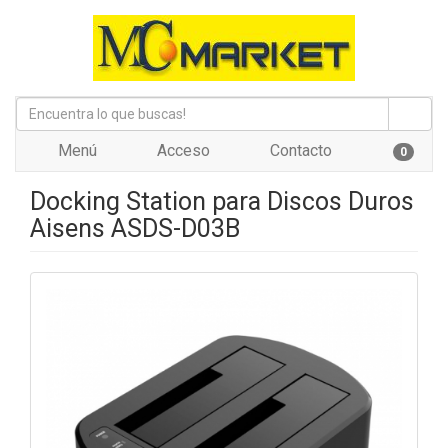
Menú
Acceso
Contacto
0
Docking Station para Discos Duros
Aisens ASDS-D03B