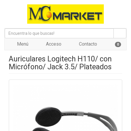
Menú
Acceso
Contacto
0
Auriculares Logitech H110/ con
Micrófono/ Jack 3.5/ Plateados