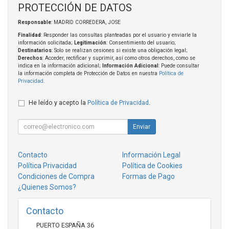
PROTECCIÓN DE DATOS
Responsable
: MADRID CORREDERA, JOSE
Finalidad
: Responder las consultas planteadas por el usuario y enviarle la
información solicitada;
Legitimación
: Consentimiento del usuario;
Destinatarios
: Solo se realizan cesiones si existe una obligación legal;
Derechos
: Acceder, rectificar y suprimir, así como otros derechos, como se
indica en la información adicional;
Información Adicional
: Puede consultar
la información completa de Protección de Datos en nuestra
Política de
Privacidad
.
He leído y acepto la
Política de Privacidad
.
Enviar
Contacto
Información Legal
Política Privacidad
Política de Cookies
Condiciones de Compra
Formas de Pago
¿Quienes Somos?
Contacto
PUERTO ESPAÑA 36