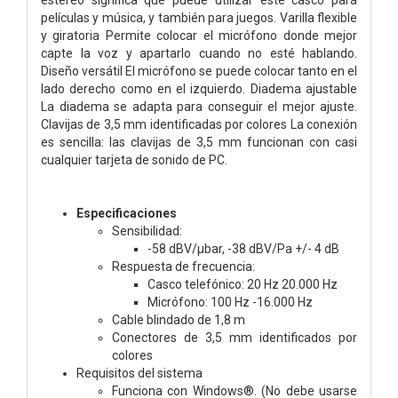
películas y música, y también para juegos. Varilla flexible
y giratoria Permite colocar el micrófono donde mejor
capte la voz y apartarlo cuando no esté hablando.
Diseño versátil El micrófono se puede colocar tanto en el
lado derecho como en el izquierdo. Diadema ajustable
La diadema se adapta para conseguir el mejor ajuste.
Clavijas de 3,5 mm identificadas por colores La conexión
es sencilla: las clavijas de 3,5 mm funcionan con casi
cualquier tarjeta de sonido de PC.
Especificaciones
Sensibilidad:
-58 dBV/µbar, -38 dBV/Pa +/- 4 dB
Respuesta de frecuencia:
Casco telefónico: 20 Hz 20.000 Hz
Micrófono: 100 Hz -16.000 Hz
Cable blindado de 1,8 m
Conectores de 3,5 mm identificados por
colores
Requisitos del sistema
Funciona con Windows®. (No debe usarse