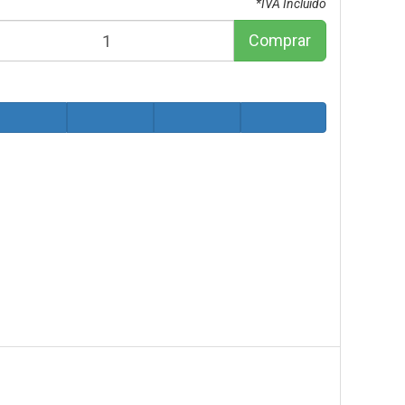
*IVA Incluido
Comprar