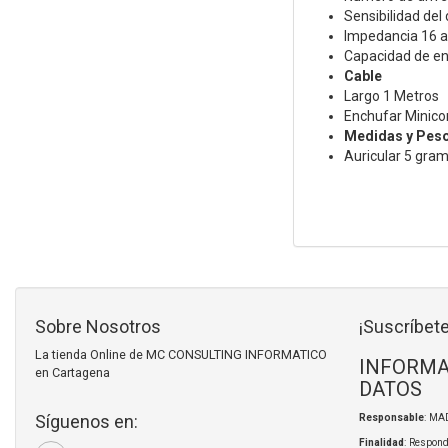
Sensibilidad de
Impedancia 16 
Capacidad de e
Cable
Largo 1 Metros
Enchufar Minico
Medidas y Pes
Auricular 5 gra
Sobre Nosotros
¡Suscríbete
La tienda Online de MC CONSULTING INFORMATICO
INFORMA
en Cartagena
DATOS
Síguenos en:
Responsable
: MA
Finalidad
: Respond