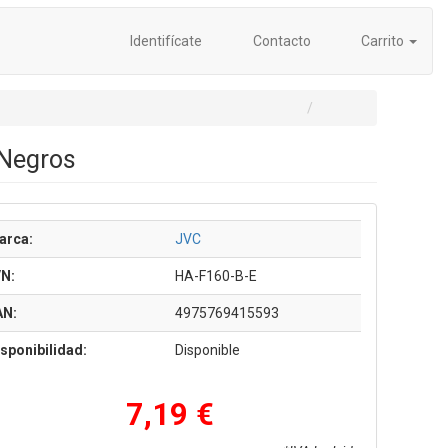
Identifícate
Contacto
Carrito
 Negros
arca:
JVC
/N:
HA-F160-B-E
AN:
4975769415593
sponibilidad:
Disponible
7,19 €