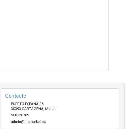
Contacto
PUERTO ESPAÑA 36
30393
CARTAGENA
,
Murcia
968126789
admin@mcmarket.es