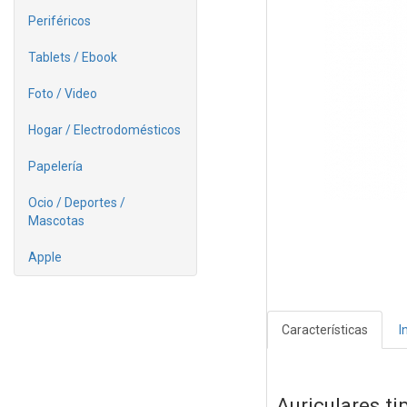
Periféricos
Tablets / Ebook
Foto / Video
Hogar / Electrodomésticos
Papelería
Ocio / Deportes /
Mascotas
Apple
Características
I
Auriculares t