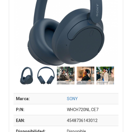
Marca:
SONY
P/N:
WHCH720NL.CE7
EAN:
4548736143012
Disponibilidad:
Disponible