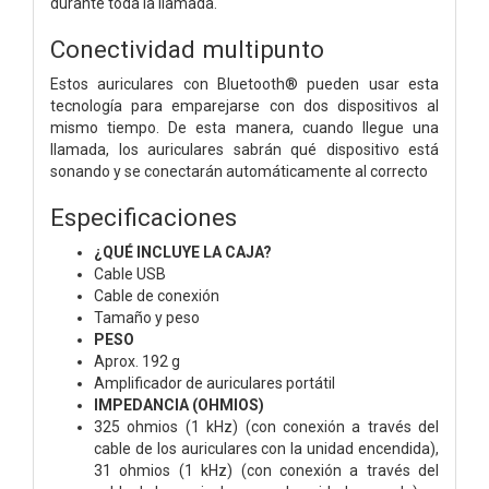
durante toda la llamada.
Conectividad multipunto
Estos auriculares con Bluetooth® pueden usar esta
tecnología para emparejarse con dos dispositivos al
mismo tiempo. De esta manera, cuando llegue una
llamada, los auriculares sabrán qué dispositivo está
sonando y se conectarán automáticamente al correcto
Especificaciones
¿QUÉ INCLUYE LA CAJA?
Cable USB
Cable de conexión
Tamaño y peso
PESO
Aprox. 192 g
Amplificador de auriculares portátil
IMPEDANCIA (OHMIOS)
325 ohmios (1 kHz) (con conexión a través del
cable de los auriculares con la unidad encendida),
31 ohmios (1 kHz) (con conexión a través del