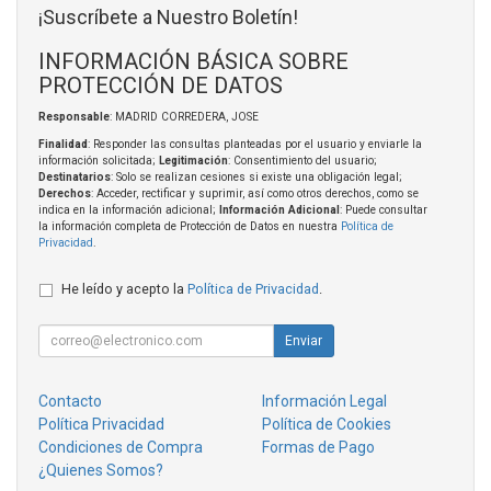
¡Suscríbete a Nuestro Boletín!
INFORMACIÓN BÁSICA SOBRE
PROTECCIÓN DE DATOS
Responsable
: MADRID CORREDERA, JOSE
Finalidad
: Responder las consultas planteadas por el usuario y enviarle la
información solicitada;
Legitimación
: Consentimiento del usuario;
Destinatarios
: Solo se realizan cesiones si existe una obligación legal;
Derechos
: Acceder, rectificar y suprimir, así como otros derechos, como se
indica en la información adicional;
Información Adicional
: Puede consultar
la información completa de Protección de Datos en nuestra
Política de
Privacidad
.
He leído y acepto la
Política de Privacidad
.
Enviar
Contacto
Información Legal
Política Privacidad
Política de Cookies
Condiciones de Compra
Formas de Pago
¿Quienes Somos?