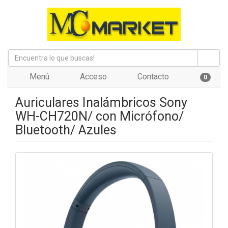
Menú
Acceso
Contacto
0
Auriculares Inalámbricos Sony
WH-CH720N/ con Micrófono/
Bluetooth/ Azules