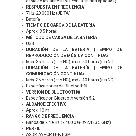
cable de los auriculares con la unidad apagada)
RESPUESTA EN FRECUENCIA
7 Hz-20 000 Hz (JEITA)
Batería
TIEMPO DE CARGA DE LA BATERÍA
Aprox. 3,5 horas
MÉTODO DE CARGA DE LA BATERÍA
USB
DURACIÓN DE LA BATERÍA (TIEMPO DE
REPRODUCCIÓN DE MÚSICA CONTINUA)
Máx. 35 horas (con NC), máx. 50 horas (sin NC)
DURACIÓN DE LA BATERÍA (TIEMPO DE
COMUNICACIÓN CONTINUA)
Máx. 35 horas (con NC), máx. 40 horas (sin NC)
Especificaciones de Bluetooth®
VERSIÓN DE BLUETOOTH®
Especificación Bluetooth versión 5.2
ALCANCE EFECTIVO
Aprox. 10 m
RANGO DE FRECUENCIA
Banda de 2,4 GHz (2,400 0 GHz-2,483 5 GHz)
PERFIL
A2DP, AVRCP, HFP, HSP