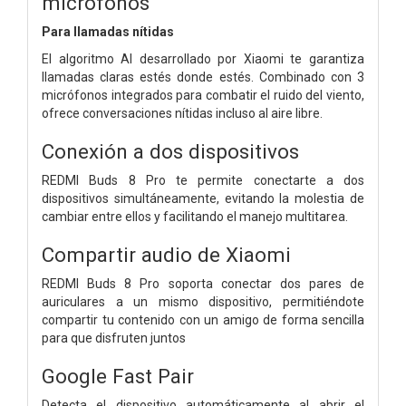
micrófonos
Para llamadas nítidas
El algoritmo AI desarrollado por Xiaomi te garantiza
llamadas claras estés donde estés. Combinado con 3
micrófonos integrados para combatir el ruido del viento,
ofrece conversaciones nítidas incluso al aire libre.
Conexión a dos dispositivos
REDMI Buds 8 Pro te permite conectarte a dos
dispositivos simultáneamente, evitando la molestia de
cambiar entre ellos y facilitando el manejo multitarea.
Compartir audio de Xiaomi
REDMI Buds 8 Pro soporta conectar dos pares de
auriculares a un mismo dispositivo, permitiéndote
compartir tu contenido con un amigo de forma sencilla
para que disfruten juntos
Google Fast Pair
Detecta el dispositivo automáticamente al abrir el