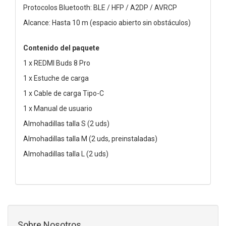
Protocolos Bluetooth: BLE / HFP / A2DP / AVRCP
Alcance: Hasta 10 m (espacio abierto sin obstáculos)
Contenido del paquete
1 x REDMI Buds 8 Pro
1 x Estuche de carga
1 x Cable de carga Tipo-C
1 x Manual de usuario
Almohadillas talla S (2 uds)
Almohadillas talla M (2 uds, preinstaladas)
Almohadillas talla L (2 uds)
Sobre Nosotros