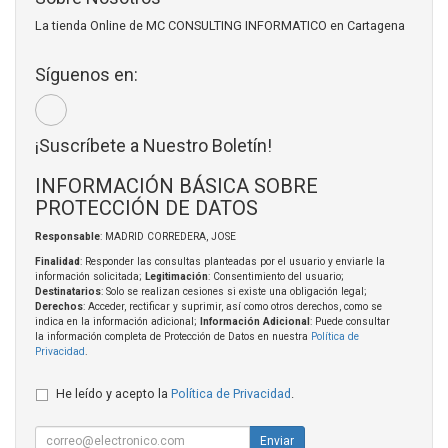
La tienda Online de MC CONSULTING INFORMATICO en Cartagena
Síguenos en:
¡Suscríbete a Nuestro Boletín!
INFORMACIÓN BÁSICA SOBRE
PROTECCIÓN DE DATOS
Responsable
: MADRID CORREDERA, JOSE
Finalidad
: Responder las consultas planteadas por el usuario y enviarle la
información solicitada;
Legitimación
: Consentimiento del usuario;
Destinatarios
: Solo se realizan cesiones si existe una obligación legal;
Derechos
: Acceder, rectificar y suprimir, así como otros derechos, como se
indica en la información adicional;
Información Adicional
: Puede consultar
la información completa de Protección de Datos en nuestra
Política de
Privacidad
.
He leído y acepto la
Política de Privacidad
.
Enviar