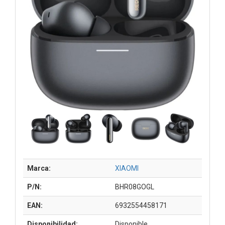
Marca:
XIAOMI
P/N:
BHR08GOGL
EAN:
6932554458171
Disponibilidad:
Disponible