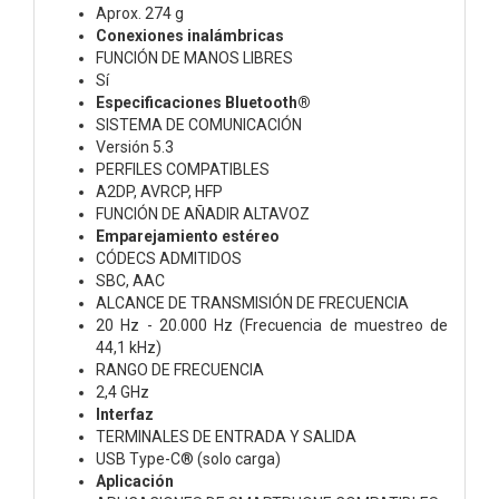
Aprox. 274 g
Conexiones inalámbricas
FUNCIÓN DE MANOS LIBRES
Sí
Especificaciones Bluetooth®
SISTEMA DE COMUNICACIÓN
Versión 5.3
PERFILES COMPATIBLES
A2DP, AVRCP, HFP
FUNCIÓN DE AÑADIR ALTAVOZ
Emparejamiento estéreo
CÓDECS ADMITIDOS
SBC, AAC
ALCANCE DE TRANSMISIÓN DE FRECUENCIA
20 Hz - 20.000 Hz (Frecuencia de muestreo de
44,1 kHz)
RANGO DE FRECUENCIA
2,4 GHz
Interfaz
TERMINALES DE ENTRADA Y SALIDA
USB Type-C® (solo carga)
Aplicación