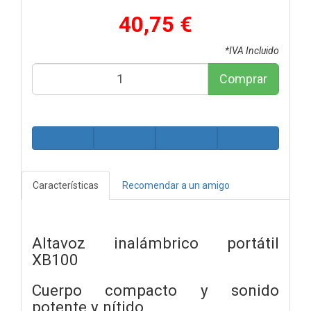
40,75 €
*IVA Incluido
Comprar
Características
Recomendar a un amigo
Altavoz inalámbrico portátil
XB100
Cuerpo compacto y sonido
potente y nítido