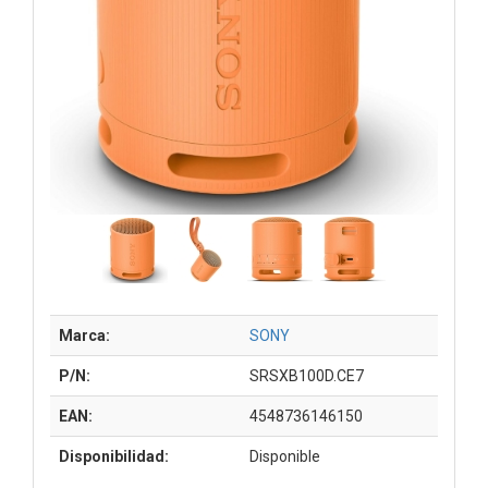
Marca:
SONY
P/N:
SRSXB100D.CE7
EAN:
4548736146150
Disponibilidad:
Disponible