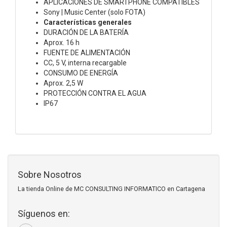
APLICACIONES DE SMARTPHONE COMPATIBLES
Sony | Music Center (solo FOTA)
Características generales
DURACIÓN DE LA BATERÍA
Aprox. 16 h
FUENTE DE ALIMENTACIÓN
CC, 5 V, interna recargable
CONSUMO DE ENERGÍA
Aprox. 2,5 W
PROTECCIÓN CONTRA EL AGUA
IP67
Sobre Nosotros
La tienda Online de MC CONSULTING INFORMATICO en Cartagena
Síguenos en: