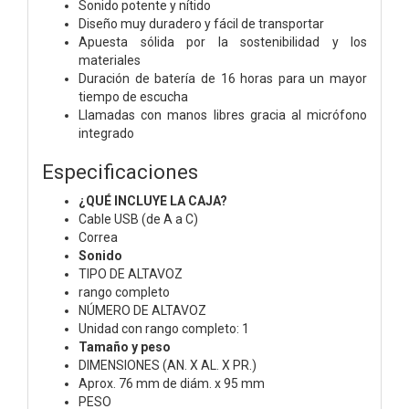
Sonido potente y nítido
Diseño muy duradero y fácil de transportar
Apuesta sólida por la sostenibilidad y los
materiales
Duración de batería de 16 horas para un mayor
tiempo de escucha
Llamadas con manos libres gracia al micrófono
integrado
Especificaciones
¿QUÉ INCLUYE LA CAJA?
Cable USB (de A a C)
Correa
Sonido
TIPO DE ALTAVOZ
rango completo
NÚMERO DE ALTAVOZ
Unidad con rango completo: 1
Tamaño y peso
DIMENSIONES (AN. X AL. X PR.)
Aprox. 76 mm de diám. x 95 mm
PESO