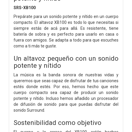
SRS-XB100
Prepárate para un sonido potente y nítido en un cuerpo
compacto. El altavoz XB100 es todo lo que necesitas si
siempre estás de acá para allá. Es resistente, tiene
batería de sobra y es perfecto para usarlo en casa o
fuera con amigos. Se adapta a todo para que escuches
como a ti más te guste.
Un altavoz pequeño con un sonido
potente y nítido
La música es la banda sonora de nuestras vidas y
queremos que seas capaz de disfrutar de tus canciones
estés donde estés. Por eso, hemos hecho que este
cuerpo compacto sea capaz de producir un sonido
potente y nítido. Incluso hemos añadido un procesador
de difusión de sonido para que puedas disfrutar del
sonido Surround.
Sostenibilidad como objetivo
El cuerpo y la correa del XB100 están hechos