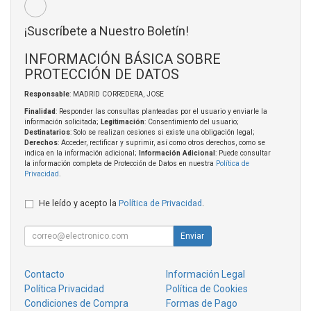
¡Suscríbete a Nuestro Boletín!
INFORMACIÓN BÁSICA SOBRE
PROTECCIÓN DE DATOS
Responsable
: MADRID CORREDERA, JOSE
Finalidad
: Responder las consultas planteadas por el usuario y enviarle la
información solicitada;
Legitimación
: Consentimiento del usuario;
Destinatarios
: Solo se realizan cesiones si existe una obligación legal;
Derechos
: Acceder, rectificar y suprimir, así como otros derechos, como se
indica en la información adicional;
Información Adicional
: Puede consultar
la información completa de Protección de Datos en nuestra
Política de
Privacidad
.
He leído y acepto la
Política de Privacidad
.
Enviar
Contacto
Información Legal
Política Privacidad
Política de Cookies
Condiciones de Compra
Formas de Pago