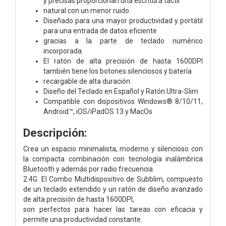
y precisas proporcionan una escritura táctil
natural con un menor ruido.
Diseñado para una mayor productividad y portátil
para una entrada de datos eficiente
gracias a la parte de teclado numérico
incorporada.
El ratón de alta precisión de hasta 1600DPI
también tiene los botones silenciosos y batería
recargable de alta duración.
Diseño del Teclado en Español y Ratón Ultra-Slim
Compatible con dispositivos Windows® 8/10/11,
Android™, iOS/iPadOS 13 y MacOs
Descripción:
Crea un espacio minimalista, moderno y silencioso con
la compacta combinación con tecnología inalámbrica
Bluetooth y además por radio frecuencia
2.4G. El Combo Multidispositivo de Subblim, compuesto
de un teclado extendido y un ratón de diseño avanzado
de alta precisión de hasta 1600DPI,
son perfectos para hacer las tareas con eficacia y
permite una productividad constante.