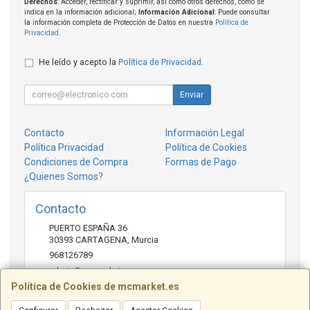
Derechos
: Acceder, rectificar y suprimir, así como otros derechos, como se
indica en la información adicional;
Información Adicional
: Puede consultar
la información completa de Protección de Datos en nuestra
Política de
Privacidad
.
He leído y acepto la
Política de Privacidad
.
Enviar
Contacto
Información Legal
Política Privacidad
Política de Cookies
Condiciones de Compra
Formas de Pago
¿Quienes Somos?
Contacto
PUERTO ESPAÑA 36
30393
CARTAGENA
,
Murcia
968126789
admin@mcmarket.es
Política de Cookies de mcmarket.es