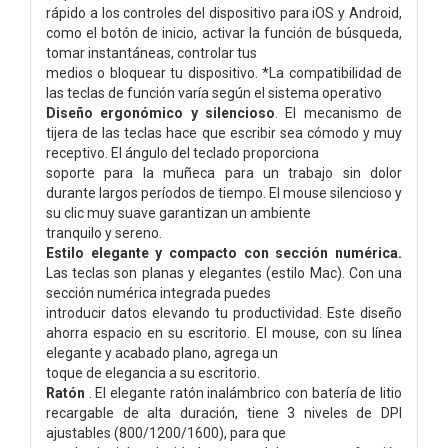
rápido a los controles del dispositivo para iOS y Android,
como el botón de inicio, activar la función de búsqueda,
tomar instantáneas, controlar tus
medios o bloquear tu dispositivo. *La compatibilidad de
las teclas de función varía según el sistema operativo
Diseño ergonómico y silencioso
. El mecanismo de
tijera de las teclas hace que escribir sea cómodo y muy
receptivo. El ángulo del teclado proporciona
soporte para la muñeca para un trabajo sin dolor
durante largos períodos de tiempo. El mouse silencioso y
su clic muy suave garantizan un ambiente
tranquilo y sereno.
Estilo elegante y compacto con sección numérica.
Las teclas son planas y elegantes (estilo Mac). Con una
sección numérica integrada puedes
introducir datos elevando tu productividad. Este diseño
ahorra espacio en su escritorio. El mouse, con su línea
elegante y acabado plano, agrega un
toque de elegancia a su escritorio.
Ratón
. El elegante ratón inalámbrico con batería de litio
recargable de alta duración, tiene 3 niveles de DPI
ajustables (800/1200/1600), para que