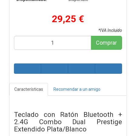
29,25 €
*IVA Incluido
Comprar
Características
Recomendar a un amigo
Teclado con Ratón Bluetooth +
2.4G Combo Dual Prestige
Extendido Plata/Blanco