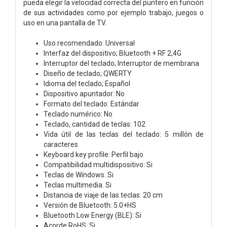
pueda elegir la velocidad correcta del puntero en función
de sus actividades como por ejemplo trabajo, juegos o
uso en una pantalla de TV.
Uso recomendado: Universal
Interfaz del dispositivo; Bluetooth + RF 2,4G
Interruptor del teclado; Interruptor de membrana
Diseño de teclado; QWERTY
Idioma del teclado; Español
Dispositivo apuntador: No
Formato del teclado: Estándar
Teclado numérico: No
Teclado, cantidad de teclas: 102
Vida útil de las teclas del teclado: 5 millón de
caracteres
Keyboard key profile: Perfil bajo
Compatibilidad multidispositivo: Si
Teclas de Windows. Si
Teclas multimedia. Si
Distancia de viaje de las teclas: 20 cm
Versión de Bluetooth: 5.0+HS
Bluetooth Low Energy (BLE): Si
Acorde RoHS: Si