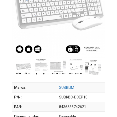
Marca:
SUBBLIM
P/N:
SUBKBC-DCEP10
EAN:
8436586742621
Disponibilidad:
Disponible