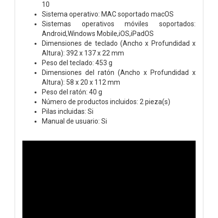
10
Sistema operativo: MAC soportado macOS
Sistemas operativos móviles soportados:
Android,Windows Mobile,iOS,iPadOS
Dimensiones de teclado (Ancho x Profundidad x
Altura): 392 x 137 x 22 mm
Peso del teclado: 453 g
Dimensiones del ratón (Ancho x Profundidad x
Altura): 58 x 20 x 112 mm
Peso del ratón: 40 g
Número de productos incluidos: 2 pieza(s)
Pilas incluidas: Si
Manual de usuario: Si