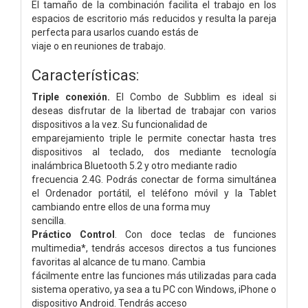
El tamaño de la combinación facilita el trabajo en los
espacios de escritorio más reducidos y resulta la pareja
perfecta para usarlos cuando estás de
viaje o en reuniones de trabajo.
Características:
Triple conexión.
El Combo de Subblim es ideal si
deseas disfrutar de la libertad de trabajar con varios
dispositivos a la vez. Su funcionalidad de
emparejamiento triple le permite conectar hasta tres
dispositivos al teclado, dos mediante tecnología
inalámbrica Bluetooth 5.2 y otro mediante radio
frecuencia 2.4G. Podrás conectar de forma simultánea
el Ordenador portátil, el teléfono móvil y la Tablet
cambiando entre ellos de una forma muy
sencilla.
Práctico Control
. Con doce teclas de funciones
multimedia*, tendrás accesos directos a tus funciones
favoritas al alcance de tu mano. Cambia
fácilmente entre las funciones más utilizadas para cada
sistema operativo, ya sea a tu PC con Windows, iPhone o
dispositivo Android. Tendrás acceso