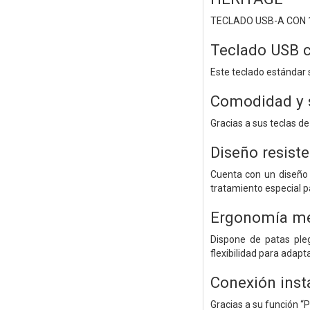
TECLADO USB-A CON 1
Teclado USB c
Este teclado estándar 
Comodidad y si
Gracias a sus teclas d
Diseño resist
Cuenta con un diseño 
tratamiento especial pa
Ergonomía me
Dispone de patas pleg
flexibilidad para adapt
Conexión inst
Gracias a su función “P