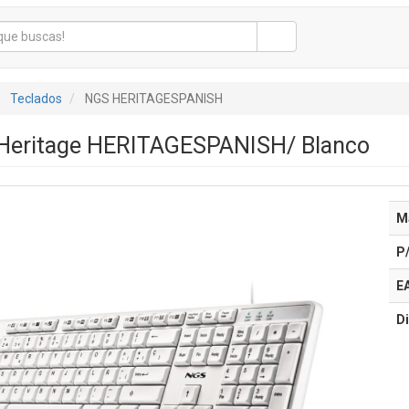
Teclados
NGS HERITAGESPANISH
Heritage HERITAGESPANISH/ Blanco
M
P
E
Di