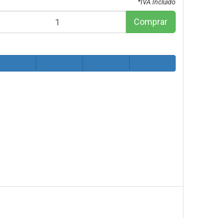
*IVA Incluido
Comprar