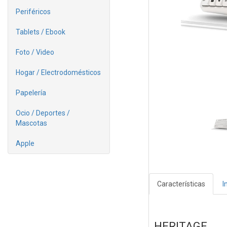
Periféricos
Tablets / Ebook
Foto / Video
Hogar / Electrodomésticos
Papelería
Ocio / Deportes /
Mascotas
Apple
Características
I
HERITAGE