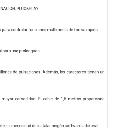
LINACIÓN, PLUG&PLAY
s para controlar funciones multimedia de forma rápida.
al para uso prolongado.
illones de pulsaciones. Además, los caracteres tienen un
ra mayor comodidad. El cable de 1,5 metros proporciona
te, sin necesidad de instalar ningún software adicional.