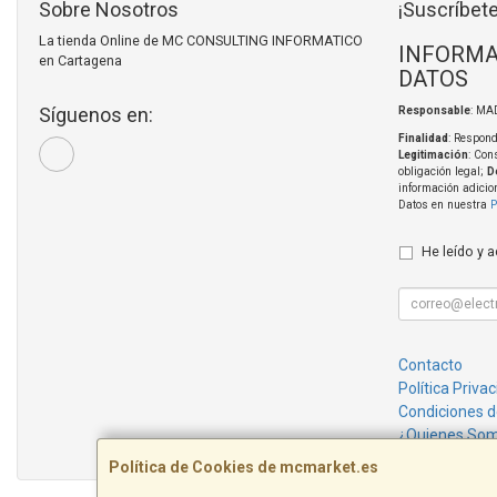
Sobre Nosotros
¡Suscríbete
La tienda Online de MC CONSULTING INFORMATICO
INFORMA
en Cartagena
DATOS
Síguenos en:
Responsable
: MA
Finalidad
: Respond
Legitimación
: Con
obligación legal;
D
información adicio
Datos en nuestra
P
He leído y 
Contacto
Política Priva
Condiciones 
¿Quienes So
Política de Cookies de mcmarket.es