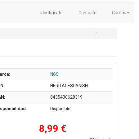
Identifícate
Contacto
Carrito
arca:
NGS
/N:
HERITAGESPANISH
AN:
8435430628319
sponibilidad:
Disponible
8,99 €