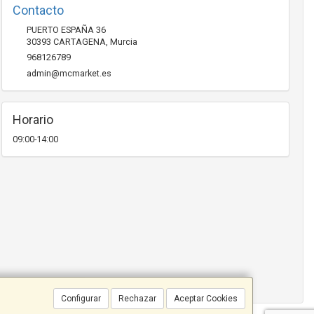
Contacto
PUERTO ESPAÑA 36
30393
CARTAGENA
,
Murcia
968126789
admin@mcmarket.es
Horario
09:00-14:00
Configurar
Rechazar
Aceptar Cookies