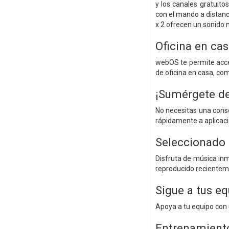
y los canales gratuit
con el mando a distanc
x 2 ofrecen un sonido n
Oficina en cas
webOS te permite acced
de oficina en casa, co
¡Sumérgete de 
No necesitas una conso
rápidamente a aplicaci
Seleccionado 
Disfruta de música in
reproducido recientem
Sigue a tus e
Apoya a tu equipo con 
Entrenamiento