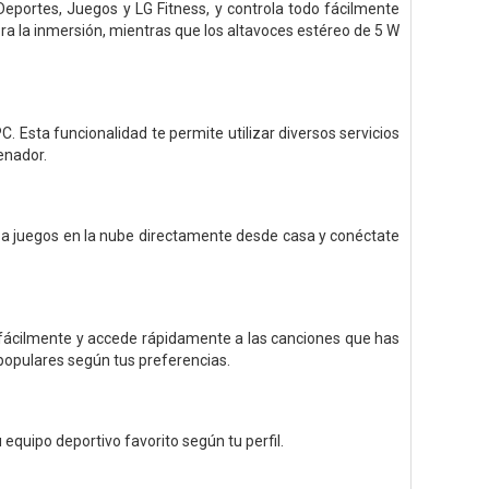
eportes, Juegos y LG Fitness, y controla todo fácilmente
ora la inmersión, mientras que los altavoces estéreo de 5 W
Esta funcionalidad te permite utilizar diversos servicios
enador.
e a juegos en la nube directamente desde casa y conéctate
 fácilmente y accede rápidamente a las canciones que has
populares según tus preferencias.
equipo deportivo favorito según tu perfil.