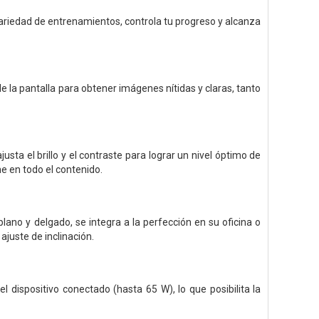
variedad de entrenamientos, controla tu progreso y alcanza
 de la pantalla para obtener imágenes nítidas y claras, tanto
ta el brillo y el contraste para lograr un nivel óptimo de
me en todo el contenido.
ano y delgado, se integra a la perfección en su oficina o
ajuste de inclinación.
l dispositivo conectado (hasta 65 W), lo que posibilita la