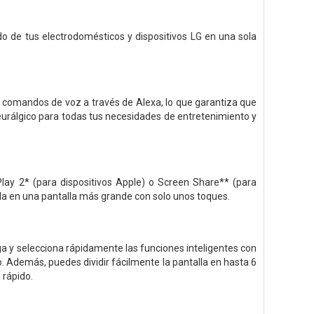
do de tus electrodomésticos y dispositivos LG en una sola
 comandos de voz a través de Alexa, lo que garantiza que
eurálgico para todas tus necesidades de entretenimiento y
Play 2* (para dispositivos Apple) o Screen Share** (para
uida en una pantalla más grande con solo unos toques.
ega y selecciona rápidamente las funciones inteligentes con
o. Además, puedes dividir fácilmente la pantalla en hasta 6
 rápido.