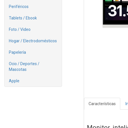
Periféricos
Tablets / Ebook
Foto / Video
Hogar / Electrodomésticos
Papelería
Ocio / Deportes /
Mascotas
Apple
Características
I
Monitor intel