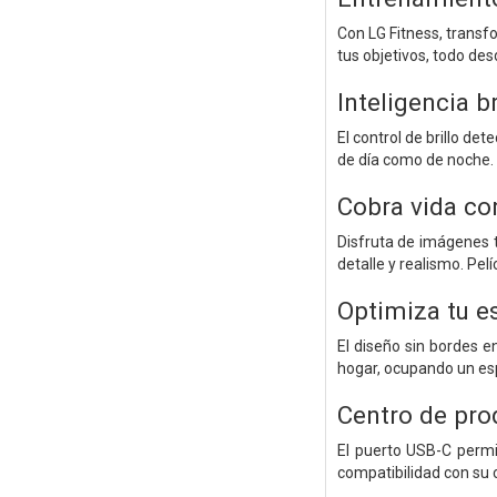
Con LG Fitness, transf
tus objetivos, todo de
Inteligencia b
El control de brillo de
de día como de noche.
Cobra vida con
Disfruta de imágenes t
detalle y realismo. Pel
Optimiza tu es
El diseño sin bordes e
hogar, ocupando un espa
Centro de pro
El puerto USB-C permit
compatibilidad con su 