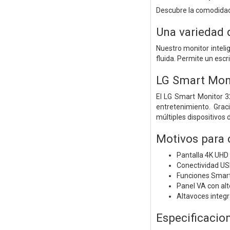
Descubre la comodidad 
Una variedad 
Nuestro monitor inteli
fluida. Permite un esc
LG Smart Mon
El LG Smart Monitor 3
entretenimiento. Grac
múltiples dispositivos 
Motivos para
Pantalla 4K UHD 
Conectividad US
Funciones Smart 
Panel VA con alt
Altavoces integr
Especificacio