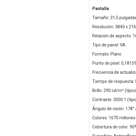
Pantalla
Tamaño: 31,5 pulgadas
Resolución: 3840 x 21
Relación de aspecto: 1
Tipo de panel: VA
Formato: Plano
Punto de píxel: 0,181
Frecuencia de actualiz
Tiempo de respuesta: 
Brillo: 290 cd/m² (típi
Contraste: 3000:1 (típi
Ángulo de visión: 178° 
Colores: 1070 millones
Cobertura de color: 90