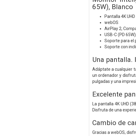
65W), Blanco
Pantalla 4K UHD
webOS
AirPlay 2, Compa
USB-C (PD 65W),
Soporte para el
Soporte con incl
Una pantalla. 
Adáptate a cualquier t
un ordenador y disfrut
pulgadas y una impresi
Excelente pant
La pantalla 4K UHD (38
Disfruta de una experie
Cambio de can
Gracias a webOS, disfr