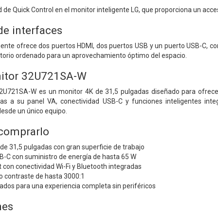
de Quick Control en el monitor inteligente LG, que proporciona un acce
de interfaces
gente ofrece dos puertos HDMI, dos puertos USB y un puerto USB-C, com
ritorio ordenado para un aprovechamiento óptimo del espacio.
itor 32U721SA-W
2U721SA-W es un monitor 4K de 31,5 pulgadas diseñado para ofrecer 
ias a su panel VA, conectividad USB-C y funciones inteligentes inte
desde un único equipo.
 comprarlo
de 31,5 pulgadas con gran superficie de trabajo
B-C con suministro de energía de hasta 65 W
con conectividad Wi-Fi y Bluetooth integradas
o contraste de hasta 3000:1
ados para una experiencia completa sin periféricos
nes