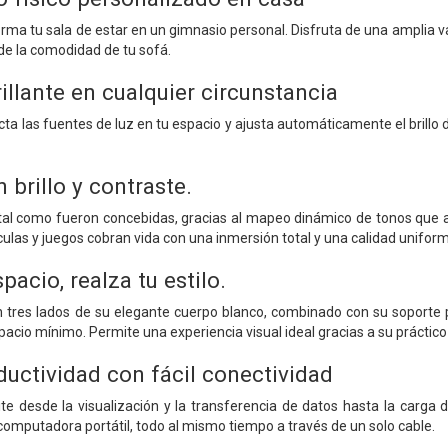
orma tu sala de estar en un gimnasio personal. Disfruta de una amplia 
sde la comodidad de tu sofá.
rillante en cualquier circunstancia
tecta las fuentes de luz en tu espacio y ajusta automáticamente el brillo
 brillo y contraste.
al como fueron concebidas, gracias al mapeo dinámico de tonos que ajus
ículas y juegos cobran vida con una inmersión total y una calidad unifor
pacio, realza tu estilo.
n tres lados de su elegante cuerpo blanco, combinado con su soporte pl
cio mínimo. Permite una experiencia visual ideal gracias a su práctico 
ductividad con fácil conectividad
e desde la visualización y la transferencia de datos hasta la carga de
computadora portátil, todo al mismo tiempo a través de un solo cable.