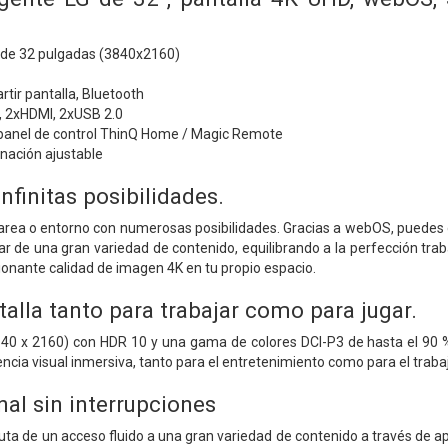
 de 32 pulgadas (3840x2160)
rtir pantalla, Bluetooth
 2xHDMI, 2xUSB 2.0
 panel de control ThinQ Home / Magic Remote
inación ajustable
Infinitas posibilidades.
area o entorno con numerosas posibilidades. Gracias a webOS, puedes ge
ar de una gran variedad de contenido, equilibrando a la perfección trab
onante calidad de imagen 4K en tu propio espacio.
alla tanto para trabajar como para jugar.
40 x 2160) con HDR 10 y una gama de colores DCI-P3 de hasta el 90 % 
ncia visual inmersiva, tanto para el entretenimiento como para el traba
al sin interrupciones
uta de un acceso fluido a una gran variedad de contenido a través de a