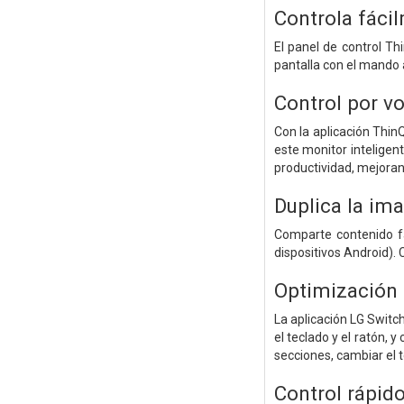
Controla fáci
El panel de control Th
pantalla con el mando a
Control por v
Con la aplicación Thi
este monitor inteligen
productividad, mejoran
Duplica la im
Comparte contenido fá
dispositivos Android). 
Optimización 
La aplicación LG Switc
el teclado y el ratón,
secciones, cambiar el 
Control rápid