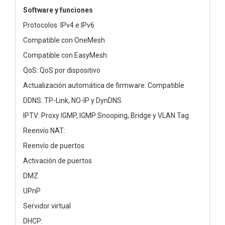
Software y funciones
Protocolos: IPv4 e IPv6
Compatible con OneMesh
Compatible con EasyMesh
QoS: QoS por dispositivo
Actualización automática de firmware: Compatible
DDNS: TP-Link, NO-IP y DynDNS
IPTV: Proxy IGMP, IGMP Snooping, Bridge y VLAN Tag
Reenvío NAT:
Reenvío de puertos
Activación de puertos
DMZ
UPnP
Servidor virtual
DHCP: