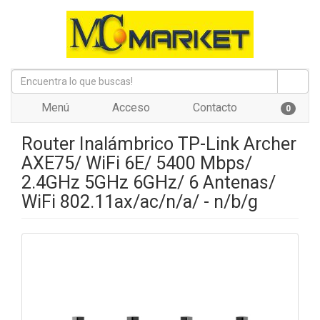
Menú
Acceso
Contacto
0
Router Inalámbrico TP-Link Archer
AXE75/ WiFi 6E/ 5400 Mbps/
2.4GHz 5GHz 6GHz/ 6 Antenas/
WiFi 802.11ax/ac/n/a/ - n/b/g