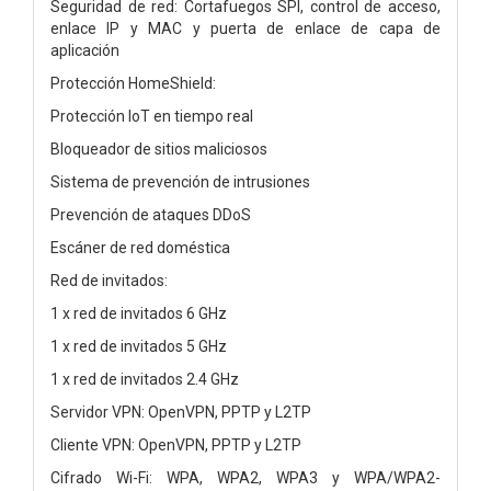
Seguridad de red: Cortafuegos SPI, control de acceso,
enlace IP y MAC y puerta de enlace de capa de
aplicación
Protección HomeShield:
Protección IoT en tiempo real
Bloqueador de sitios maliciosos
Sistema de prevención de intrusiones
Prevención de ataques DDoS
Escáner de red doméstica
Red de invitados:
1 x red de invitados 6 GHz
1 x red de invitados 5 GHz
1 x red de invitados 2.4 GHz
Servidor VPN: OpenVPN, PPTP y L2TP
Cliente VPN: OpenVPN, PPTP y L2TP
Cifrado Wi-Fi: WPA, WPA2, WPA3 y WPA/WPA2-