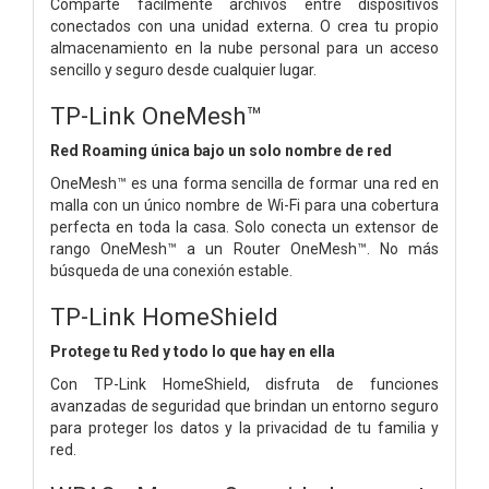
Comparte fácilmente archivos entre dispositivos
conectados con una unidad externa. O crea tu propio
almacenamiento en la nube personal para un acceso
sencillo y seguro desde cualquier lugar.
TP-Link OneMesh™
Red Roaming única bajo un solo nombre de red
OneMesh™ es una forma sencilla de formar una red en
malla con un único nombre de Wi-Fi para una cobertura
perfecta en toda la casa. Solo conecta un extensor de
rango OneMesh™ a un Router OneMesh™. No más
búsqueda de una conexión estable.
TP-Link HomeShield
Protege tu Red y todo lo que hay en ella
Con TP-Link HomeShield, disfruta de funciones
avanzadas de seguridad que brindan un entorno seguro
para proteger los datos y la privacidad de tu familia y
red.