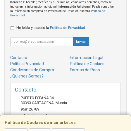
Derechos
: Acceder, rectificar y suprimir, así como otros derechos, como se
indica en la información adicional;
Información Adicional
: Puede consultar
la información completa de Protección de Datos en nuestra
Política de
Privacidad
.
He leído y acepto la
Política de Privacidad
.
Enviar
Contacto
Información Legal
Política Privacidad
Política de Cookies
Condiciones de Compra
Formas de Pago
¿Quienes Somos?
Contacto
PUERTO ESPAÑA 36
30393
CARTAGENA
,
Murcia
968126789
admin@mcmarket.es
Política de Cookies de mcmarket.es