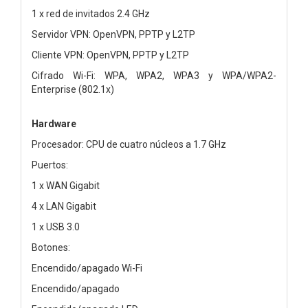
1 x red de invitados 2.4 GHz
Servidor VPN: OpenVPN, PPTP y L2TP
Cliente VPN: OpenVPN, PPTP y L2TP
Cifrado Wi-Fi: WPA, WPA2, WPA3 y WPA/WPA2-
Enterprise (802.1x)
Hardware
Procesador: CPU de cuatro núcleos a 1.7 GHz
Puertos:
1 x WAN Gigabit
4 x LAN Gigabit
1 x USB 3.0
Botones:
Encendido/apagado Wi-Fi
Encendido/apagado