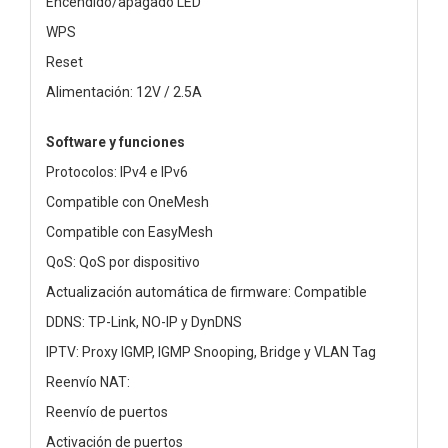
Encendido/apagado LED
WPS
Reset
Alimentación: 12V / 2.5A
Software y funciones
Protocolos: IPv4 e IPv6
Compatible con OneMesh
Compatible con EasyMesh
QoS: QoS por dispositivo
Actualización automática de firmware: Compatible
DDNS: TP-Link, NO-IP y DynDNS
IPTV: Proxy IGMP, IGMP Snooping, Bridge y VLAN Tag
Reenvío NAT:
Reenvío de puertos
Activación de puertos