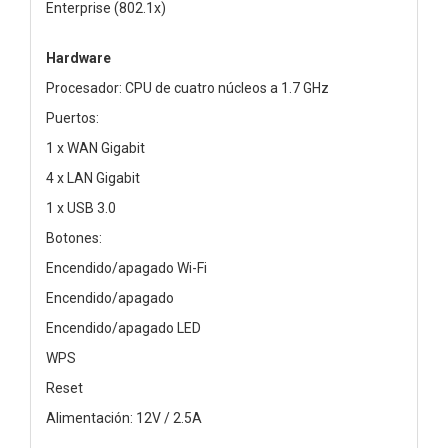
Enterprise (802.1x)
Hardware
Procesador: CPU de cuatro núcleos a 1.7 GHz
Puertos:
1 x WAN Gigabit
4 x LAN Gigabit
1 x USB 3.0
Botones:
Encendido/apagado Wi-Fi
Encendido/apagado
Encendido/apagado LED
WPS
Reset
Alimentación: 12V / 2.5A