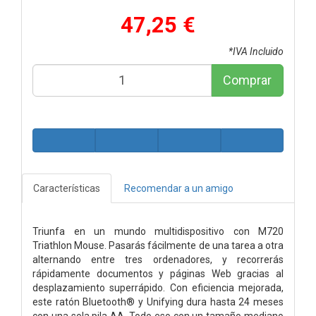
47,25 €
*IVA Incluido
Comprar
Características
Recomendar a un amigo
Triunfa en un mundo multidispositivo con M720
Triathlon Mouse. Pasarás fácilmente de una tarea a otra
alternando entre tres ordenadores, y recorrerás
rápidamente documentos y páginas Web gracias al
desplazamiento superrápido. Con eficiencia mejorada,
este ratón Bluetooth® y Unifying dura hasta 24 meses
con una sola pila AA. Todo eso con un tamaño mediano