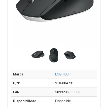
Marca:
LOGITECH
P/N:
910-004791
EAN:
5099206065086
Disponibilidad:
Disponible