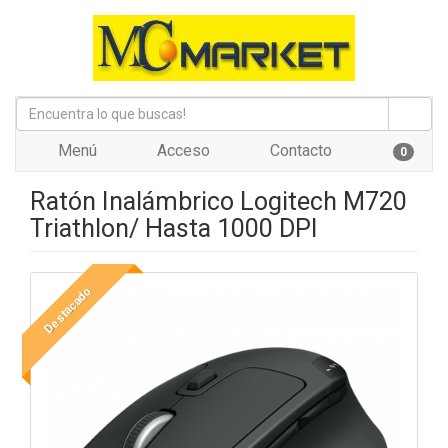
Menú
Acceso
Contacto
0
Ratón Inalámbrico Logitech M720
Triathlon/ Hasta 1000 DPI
Destacado