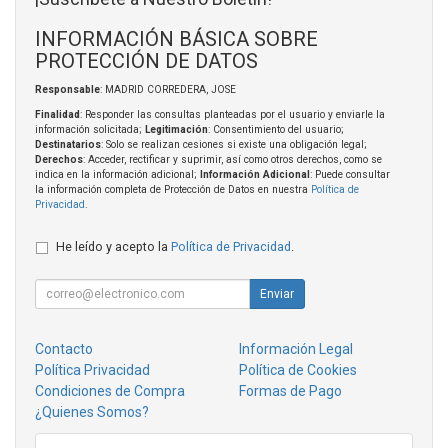
INFORMACIÓN BÁSICA SOBRE
PROTECCIÓN DE DATOS
Responsable
: MADRID CORREDERA, JOSE
Finalidad
: Responder las consultas planteadas por el usuario y enviarle la
información solicitada;
Legitimación
: Consentimiento del usuario;
Destinatarios
: Solo se realizan cesiones si existe una obligación legal;
Derechos
: Acceder, rectificar y suprimir, así como otros derechos, como se
indica en la información adicional;
Información Adicional
: Puede consultar
la información completa de Protección de Datos en nuestra
Política de
Privacidad
.
He leído y acepto la
Política de Privacidad
.
Enviar
Contacto
Información Legal
Política Privacidad
Política de Cookies
Condiciones de Compra
Formas de Pago
¿Quienes Somos?