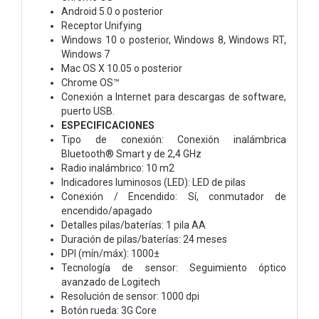
Android 5.0 o posterior
Receptor Unifying
Windows 10 o posterior, Windows 8, Windows RT,
Windows 7
Mac OS X 10.05 o posterior
Chrome OS™
Conexión a Internet para descargas de software,
puerto USB.
ESPECIFICACIONES
Tipo de conexión: Conexión inalámbrica
Bluetooth® Smart y de 2,4 GHz
Radio inalámbrico: 10 m2
Indicadores luminosos (LED): LED de pilas
Conexión / Encendido: Sí, conmutador de
encendido/apagado
Detalles pilas/baterías: 1 pila AA
Duración de pilas/baterías: 24 meses
DPI (mín/máx): 1000±
Tecnología de sensor: Seguimiento óptico
avanzado de Logitech
Resolución de sensor: 1000 dpi
Botón rueda: 3G Core