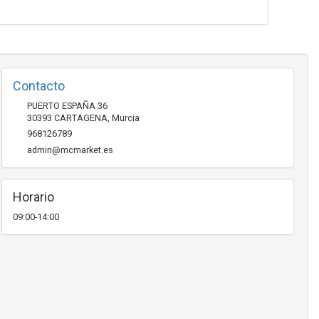
Contacto
PUERTO ESPAÑA 36
30393
CARTAGENA
,
Murcia
968126789
admin@mcmarket.es
Horario
09:00-14:00