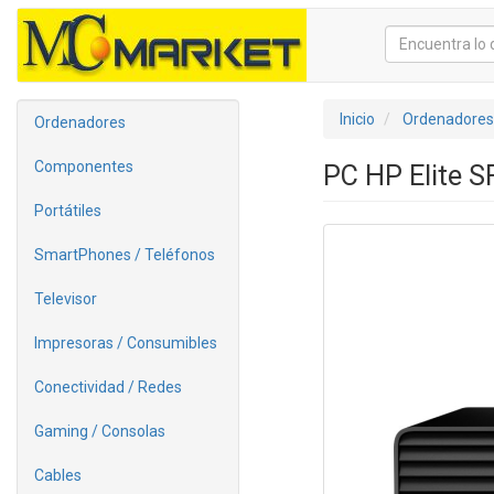
Inicio
Ordenadores
Ordenadores
Componentes
PC HP Elite 
Portátiles
SmartPhones / Teléfonos
Televisor
Impresoras / Consumibles
Conectividad / Redes
Gaming / Consolas
Cables