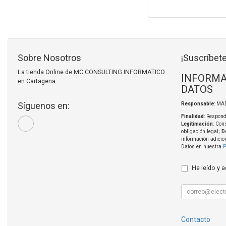
Sobre Nosotros
¡Suscríbete
La tienda Online de MC CONSULTING INFORMATICO
INFORMA
en Cartagena
DATOS
Síguenos en:
Responsable
: MA
Finalidad
: Respond
Legitimación
: Con
obligación legal;
D
información adicio
Datos en nuestra
P
He leído y 
Contacto