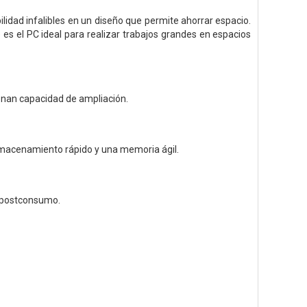
lidad infalibles en un diseño que permite ahorrar espacio.
s el PC ideal para realizar trabajos grandes en espacios
ionan capacidad de ampliación.
almacenamiento rápido y una memoria ágil.
o postconsumo.