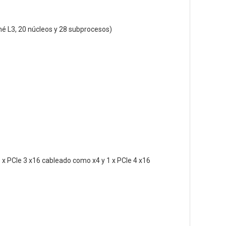
hé L3, 20 núcleos y 28 subprocesos)
 x PCIe 3 x16 cableado como x4 y 1 x PCIe 4 x16