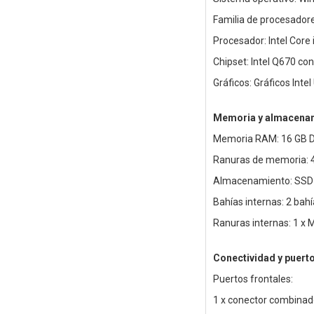
Familia de procesadores
Procesador: Intel Core
Chipset: Intel Q670 co
Gráficos: Gráficos Inte
Memoria y almacena
Memoria RAM: 16 GB D
Ranuras de memoria: 
Almacenamiento: SSD
Bahías internas: 2 bah
Ranuras internas: 1 x 
Conectividad y puert
Puertos frontales:
1 x conector combinad