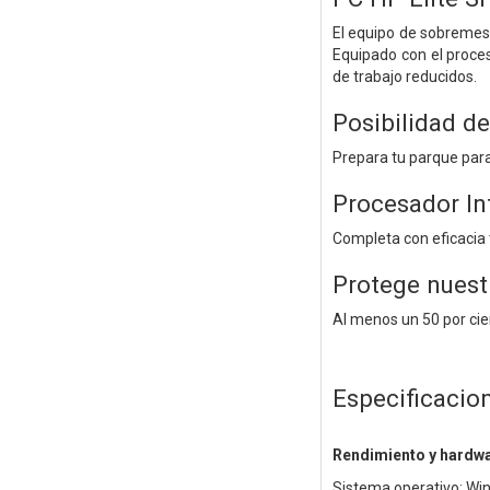
El equipo de sobremesa
Equipado con el proce
de trabajo reducidos.
Posibilidad de
Prepara tu parque para
Procesador In
Completa con eficacia 
Protege nuest
Al menos un 50 por cie
Especificacio
Rendimiento y hardw
Sistema operativo: Wi