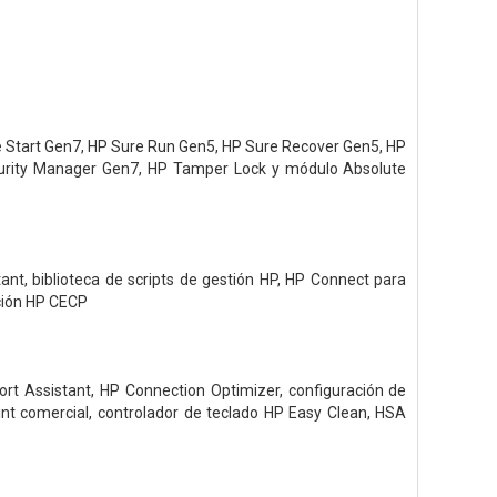
re Start Gen7, HP Sure Run Gen5, HP Sure Recover Gen5, HP
curity Manager Gen7, HP Tamper Lock y módulo Absolute
nt, biblioteca de scripts de gestión HP, HP Connect para
ación HP CECP
ort Assistant, HP Connection Optimizer, configuración de
int comercial, controlador de teclado HP Easy Clean, HSA