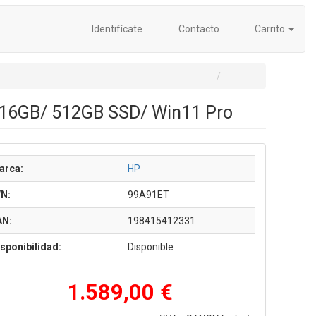
Identifícate
Contacto
Carrito
/ 16GB/ 512GB SSD/ Win11 Pro
arca:
HP
/N:
99A91ET
AN:
198415412331
sponibilidad:
Disponible
1.589,00 €