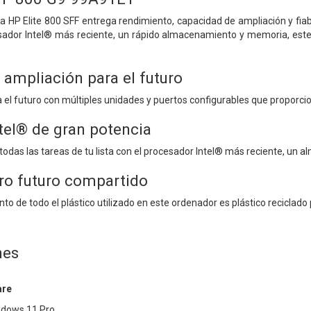
 HP Elite 800 SFF entrega rendimiento, capacidad de ampliación y fiabi
sador Intel® más reciente, un rápido almacenamiento y memoria, este e
 ampliación para el futuro
 el futuro con múltiples unidades y puertos configurables que proporc
tel® de gran potencia
todas las tareas de tu lista con el procesador Intel® más reciente, un 
ro futuro compartido
nto de todo el plástico utilizado en este ordenador es plástico reciclad
nes
are
ndows 11 Pro