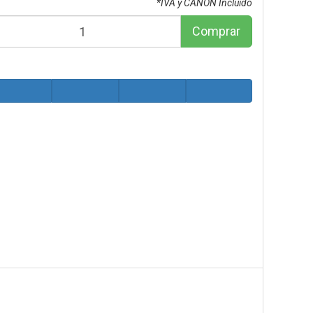
*IVA y CANON Incluido
Comprar