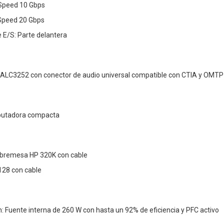
Speed 10 Gbps
Speed 20 Gbps
e E/S: Parte delantera
 ALC3252 con conector de audio universal compatible con CTIA y OMTP
putadora compacta
obremesa HP 320K con cable
128 con cable
: Fuente interna de 260 W con hasta un 92% de eficiencia y PFC activo