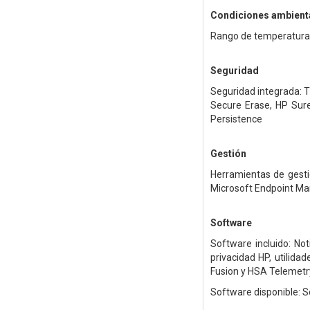
Condiciones ambient
Rango de temperaturas
Seguridad
Seguridad integrada: T
Secure Erase, HP Sur
Persistence
Gestión
Herramientas de gesti
Microsoft Endpoint Man
Software
Software incluido: No
privacidad HP, utilid
Fusion y HSA Telemetr
Software disponible: 