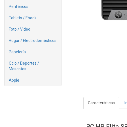
Periféricos
Tablets / Ebook
Foto / Video
Hogar / Electrodomésticos
Papelería
Ocio / Deportes /
Mascotas
Apple
Características
I
PC HP Elite 