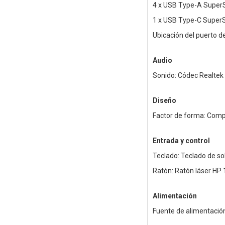
4 x USB Type-A Super
1 x USB Type-C Super
Ubicación del puerto d
Audio
Sonido: Códec Realtek
Diseño
Factor de forma: Com
Entrada y control
Teclado: Teclado de s
Ratón: Ratón láser HP 
Alimentación
Fuente de alimentación