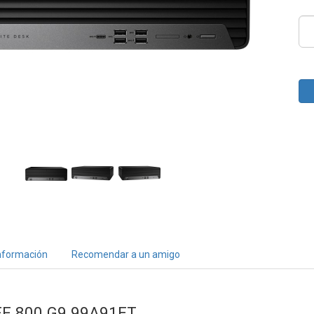
nformación
Recomendar a un amigo
SFF 800 G9 99A91ET