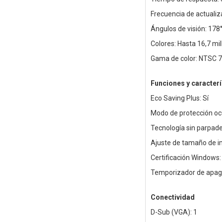
Frecuencia de actualiz
Ángulos de visión: 178°
Colores: Hasta 16,7 mi
Gama de color: NTSC 7
Funciones y caracterí
Eco Saving Plus: Sí
Modo de protección ocu
Tecnología sin parpadeo
Ajuste de tamaño de i
Certificación Windows
Temporizador de apaga
Conectividad
D-Sub (VGA): 1