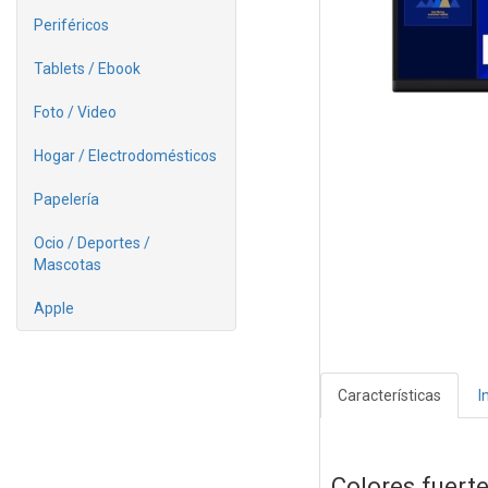
Periféricos
Tablets / Ebook
Foto / Video
Hogar / Electrodomésticos
Papelería
Ocio / Deportes /
Mascotas
Apple
Características
I
Colores fuerte