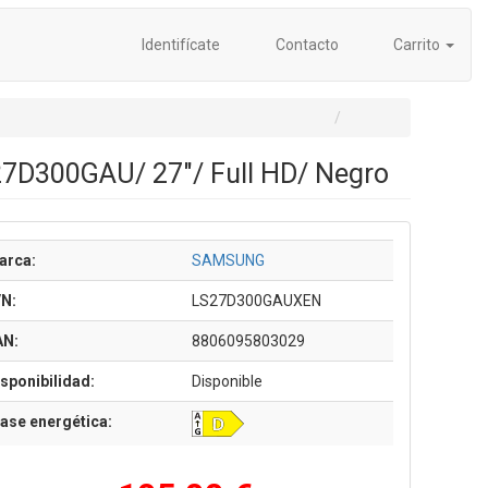
Identifícate
Contacto
Carrito
27D300GAU/ 27"/ Full HD/ Negro
arca:
SAMSUNG
/N:
LS27D300GAUXEN
AN:
8806095803029
sponibilidad:
Disponible
ase energética: