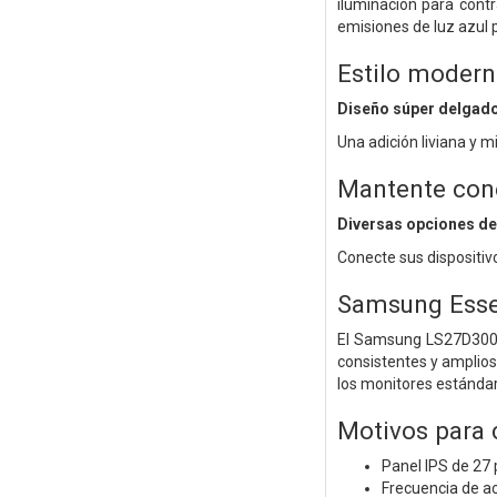
iluminación para contr
emisiones de luz azul p
Estilo moder
Diseño súper delgad
Una adición liviana y m
Mantente con
Diversas opciones de
Conecte sus dispositiv
Samsung Esse
El Samsung LS27D300GA
consistentes y amplios
los monitores estándar
Motivos para
Panel IPS de 27 
Frecuencia de ac