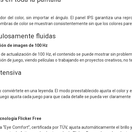
or del color, sin importar el ángulo. El panel IPS garantiza una repro
sombras de color se muestran consistentemente sin que los colores par
ulosamente fluidas
ción de imagen de 100 Hz
a de actualización de 100 Hz, el contenido se puede mostrar sin proble
ión de juego, viendo películas o trabajando en proyectos creativos, no 
ntensiva
 conviértete en una leyenda. El modo preestablecido ajusta el color y 
Juego ajusta cada juego para que cada detalle se pueda ver claramente e
cnología Flicker Free
 “Eye Comfort”, certificada por TÜV, ajusta automáticamente el brillo y