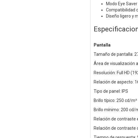
Modo Eye Saver y 
Compatibilidad 
Diseño ligero y
Especificacio
Pantalla
Tamaño de pantalla: 2
Área de visualización 
Resolución: Full HD (1
Relación de aspecto: 1
Tipo de panel: IPS
Brillo típico: 250 cd/m²
Brillo mínimo: 200 cd/
Relación de contraste 
Relación de contraste
Tiempo de respuesta: 