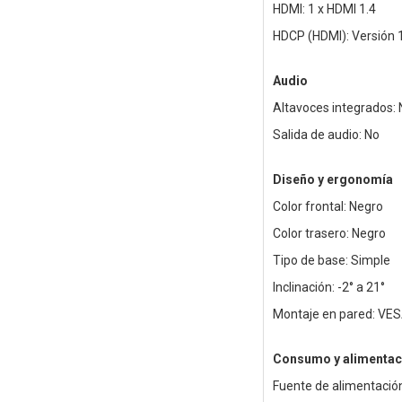
HDMI: 1 x HDMI 1.4
HDCP (HDMI): Versión 
Audio
Altavoces integrados: 
Salida de audio: No
Diseño y ergonomía
Color frontal: Negro
Color trasero: Negro
Tipo de base: Simple
Inclinación: -2° a 21°
Montaje en pared: VE
Consumo y alimentac
Fuente de alimentació