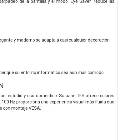
o parpadeo de la pantalla y el modo "Eye Saver" reduce las
elegante y moderno se adapta a casi cualquier decoración.
 hacer que su entorno informático sea aún más cómodo.
N
d, estudio y uso doméstico. Su panel IPS ofrece colores
a 100 Hz proporciona una experiencia visual más fluida que
ble con montaje VESA.