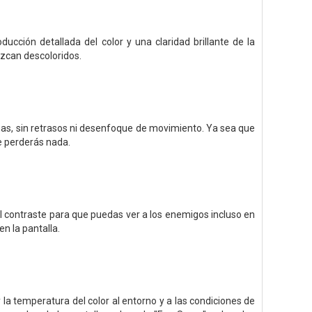
ducción detallada del color y una claridad brillante de la
ezcan descoloridos.
mas, sin retrasos ni desenfoque de movimiento. Ya sea que
te perderás nada.
el contraste para que puedas ver a los enemigos incluso en
n la pantalla.
 la temperatura del color al entorno y a las condiciones de