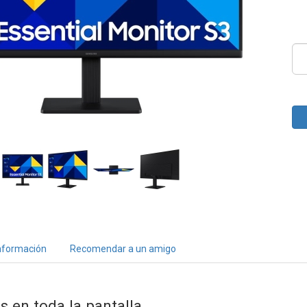
nformación
Recomendar a un amigo
s en toda la pantalla