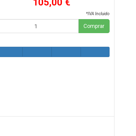
105,00 €
*IVA Incluido
Comprar